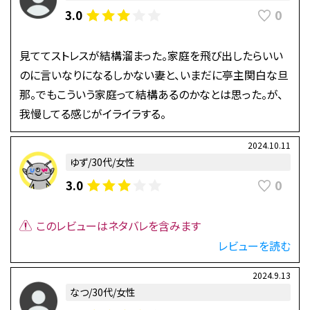
0
3.0
見ててストレスが結構溜まった。家庭を飛び出したらいい
のに言いなりになるしかない妻と、いまだに亭主関白な旦
那。でもこういう家庭って結構あるのかなとは思った。が、
我慢してる感じがイライラする。
2024.10.11
ゆず/30代/女性
0
3.0
このレビューはネタバレを含みます
レビューを読む
2024.9.13
なつ/30代/女性