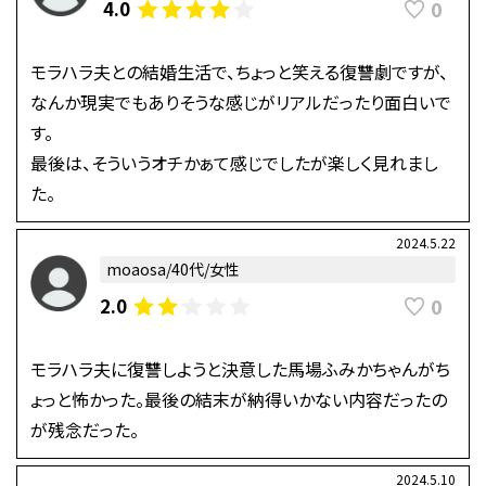
0
4.0
モラハラ夫との結婚生活で、ちょっと笑える復讐劇ですが、
なんか現実でもありそうな感じがリアルだったり面白いで
す。
最後は、そういうオチかぁて感じでしたが楽しく見れまし
た。
2024.5.22
moaosa/40代/女性
0
2.0
モラハラ夫に復讐しようと決意した馬場ふみかちゃんがち
ょっと怖かった。最後の結末が納得いかない内容だったの
が残念だった。
2024.5.10