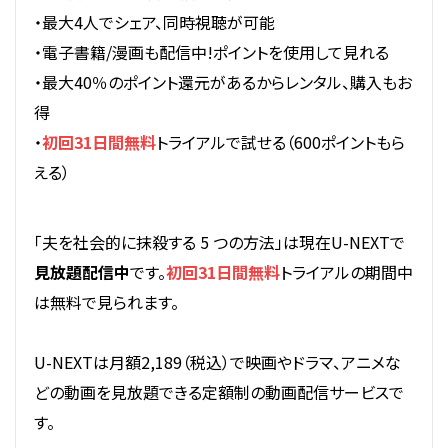
・最大4人でシェア、同時視聴が可能
・電子書籍/漫画も配信中!ポイントを使用して見れる
・最大40％のポイント還元があるからレンタル、購入もお
得
・
初回31日間無料
トライアルで試せる（600ポイントもら
える）
「夫を社会的に抹殺する 5 つの方法」は現在U-NEXTで
見放題配信中
です。
初回31日間無料
トライアルの期間中
は無料で見られます。
U-NEXTは月額2,189（税込）で映画やドラマ、アニメな
どの動画を見放題できる定額制の動画配信サービスで
す。