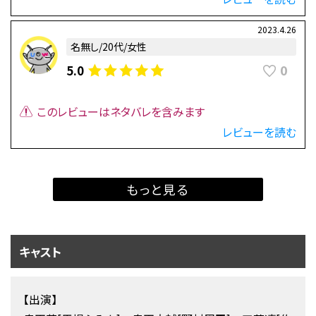
2023.4.26
名無し/20代/女性
0
5.0
このレビューはネタバレを含みます
レビューを読む
もっと見る
キャスト
【出演】