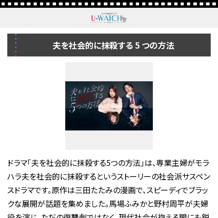
夫を社会的に抹殺する 5 つの方法
ドラマ「夫を社会的に抹殺する5つの方法」は、専業主婦がモラ
ハラ夫を社会的に抹殺するというストーリーの社会派サスペン
スドラマです。原作は三田たたみの漫画で、スピーディでブラッ
クな展開が話題を集めました。馬場ふみかと野村周平が夫婦
役を演じ、ただの復讐劇ではなく、現代社会が抱える闇にも鋭