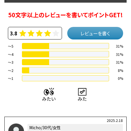
50文字以上のレビューを書いてポイントGET!
3.8
レビューを書く
～5
31%
～4
31%
〜3
31%
〜2
8%
〜1
0%
2025.2.18
Micho/30代/女性