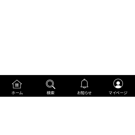
ホーム
検索
お知らせ
マイページ
運営者情報
プライバシーポリシー
cookieポリシー
利用規約
ご利用ガイド
編集部より
広告掲載について
お問い合わせ
関連リンク