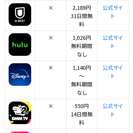
×
2,189円
公式サイ
31日間無
ト
料
×
1,026円
公式サイ
無料期間
ト
なし
×
1,140円
公式サイ
～
ト
無料期間
なし
×
550円
公式サイ
14日間無
ト
料