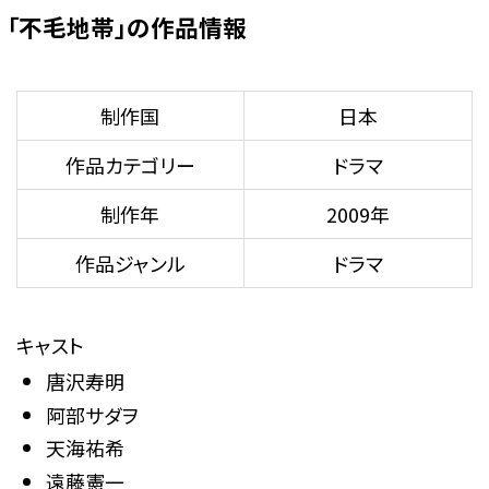
「不毛地帯」の作品情報
制作国
日本
作品カテゴリー
ドラマ
制作年
2009年
作品ジャンル
ドラマ
キャスト
唐沢寿明
阿部サダヲ
天海祐希
遠藤憲一