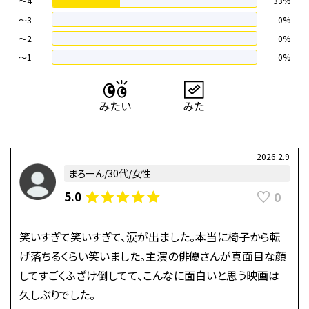
～4
33%
〜3
0%
〜2
0%
〜1
0%
2026.2.9
まろーん/30代/女性
0
5.0
笑いすぎて笑いすぎて、涙が出ました。本当に椅子から転
げ落ちるくらい笑いました。主演の俳優さんが真面目な顔
してすごくふざけ倒してて、こんなに面白いと思う映画は
久しぶりでした。