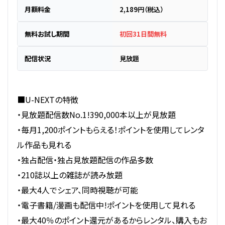
月額料金
2,189円（税込）
無料お試し期間
初回31日間無料
配信状況
見放題
■U-NEXTの特徴
・見放題配信数No.1!390,000本以上が見放題
・毎月1,200ポイントもらえる！ポイントを使用してレンタ
ル作品も見れる
・独占配信・独占見放題配信の作品多数
・210誌以上の雑誌が読み放題
・最大4人でシェア、同時視聴が可能
・電子書籍/漫画も配信中!ポイントを使用して見れる
・最大40％のポイント還元があるからレンタル、購入もお