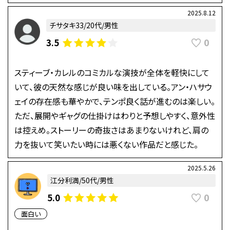
2025.8.12
チサタキ33/20代/男性
0
3.5
スティーブ・カレルのコミカルな演技が全体を軽快にして
いて、彼の天然な感じが良い味を出している。アン・ハサウ
ェイの存在感も華やかで、テンポ良く話が進むのは楽しい。
ただ、展開やギャグの仕掛けはわりと予想しやすく、意外性
は控えめ。ストーリーの奇抜さはあまりないけれど、肩の
力を抜いて笑いたい時には悪くない作品だと感じた。
2025.5.26
江分利満/50代/男性
0
5.0
面白い