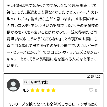
テレビ版は見てなかったですが、とにかく馬鹿馬鹿しくて
笑えました。最近あまり見なくなったけどスティーブ・カレ
ルってすごい才能の持ち主だと思います。この映画の頃は
面白いコメディアン、ぐらいの認識でしたが、その後演技の
幅がめちゃくちゃ広いことがわかって、一流の役者だと再
認識。なのにこういう「くだらない」ことが売りの映画にも
真面目な顔して出てるってのがもう最高で、古くはピータ
ー・セラーズとか、近年ではロビン・ウィリアムズとかジム・
キャリーとか、そういう系譜に名を連ねる人だなと思って
います。
2025.4.22
LYCO/30代/女性
0
4.5
TVシリーズを観てなくても全然楽しめるし、テンポも良く