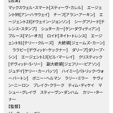
【出演】
マックスウェル・スマート[スティーヴ・カレル] エージェ
ント99[アン・ハサウェイ] チーフ[アラン・アーキン] エ
ージェント23[ドウェイン・ジョンソン] シーグフリード[テ
レンス・スタンプ] シュターカー[ケン・ダヴィティアン]
ブルース[マシ・オカ] ロイド[ネイト・トレンス] エージ
ェント91[テリー・クルーズ] 大統領[ジェームズ・カーン]
ララビー[デヴィッド・ケックナー] ダリープ[ダリープ・
シン] エージェント13[ビル・マーレイ] クリスティック
[デヴィッド・S・リー] 副大統領[ジェフリー・ピアソン]
ジュデイ[ケリー・カーバッツ] ハイミー[パトリック・ウォ
ーバートン] ボニー・ヘルマン ラリー・ミラー ケヴィ
ン・ニーロン ブレイク・クラーク ティム・ディケイ マ
シュー・グレイヴ スティーヴン・ダンハム カリー・ター
ナー
【監督】