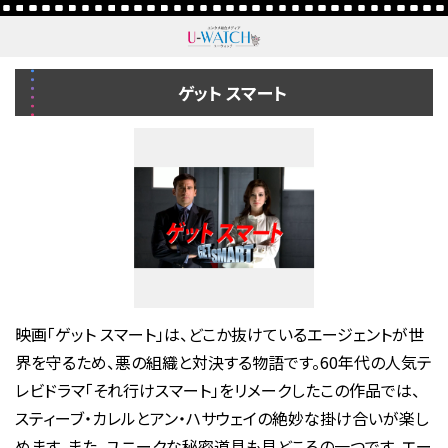
ゲット スマート
映画「ゲット スマート」は、どこか抜けているエージェントが世
界を守るため、悪の組織と対決する物語です。60年代の人気テ
レビドラマ「それ行けスマート」をリメークしたこの作品では、
スティーブ・カレルとアン・ハサウェイの絶妙な掛け合いが楽し
めます。また、ユニークな秘密道具も見どころの一つです。エー