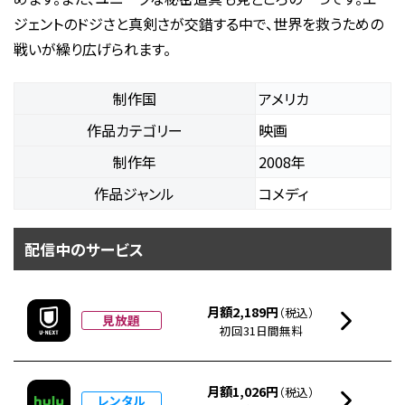
ジェントのドジさと真剣さが交錯する中で、世界を救うための
戦いが繰り広げられます。
制作国
アメリカ
作品カテゴリー
映画
制作年
2008年
作品ジャンル
コメディ
配信中のサービス
月額2,189円
（税込）
見放題
初回31日間無料
月額1,026円
（税込）
レンタル