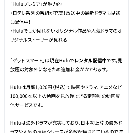
「Huluプレミア」が魅力的
・日テレ系列の番組が充実！放送中の最新ドラマも見逃
し配信中！
・Huluでしか見れないオリジナル作品や人気ドラマのオ
リジナルストーリーが見れる
「ゲット スマート」は現在Huluで
レンタル配信中
です。見
放題の対象外になるため追加料金がかかります。
Huluは月額1,026円（税込）で映画やドラマ、アニメなど
100,000本以上の動画を見放題できる定額制の動画配
信サービスです。
Huluは海外ドラマが充実しており、日本初上陸の海外ド
ラマや人気の長編シリーズが多数配信されているので海