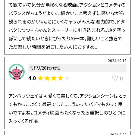
て観ていて気分が明るくなる映画。アクションとコメディの
バランスがちょうどよくて、細かいこと考えずに笑いながら
観られるのがいい。とにかくキャラがみんな魅力的で、ドタ
バタしつつもちゃんとストーリーに引き込まれる。頭を空っ
ぽにして観たいときにぴったりの一本。難しいこと抜きで
ただ楽しい時間を過ごしたい人におすすめ。
2024.10.19
ミドリ/20代/女性
0
4.0
アンハサウェイは可愛くて美しくて、アクションシーンはとっ
てもかっこよくて最高でした。こういったバディものって良
いですよね。コメディ映画みたくなったら選択しのひとつに
入ってくる作品。
2024.9.20