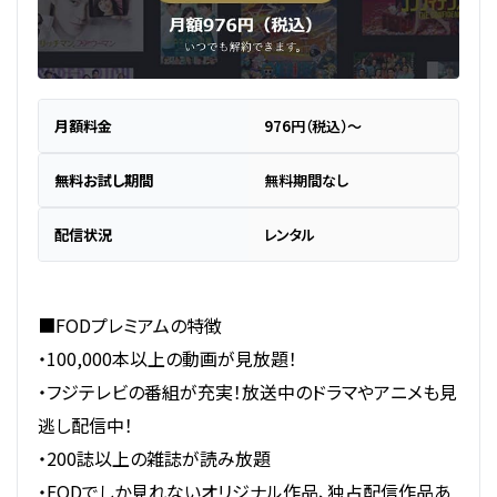
月額料金
976円（税込）～
無料お試し期間
無料期間なし
配信状況
レンタル
■FODプレミアムの特徴
・100,000本以上の動画が見放題！
・フジテレビの番組が充実！放送中のドラマやアニメも見
逃し配信中！
・200誌以上の雑誌が読み放題
・FODでしか見れないオリジナル作品、独占配信作品あ