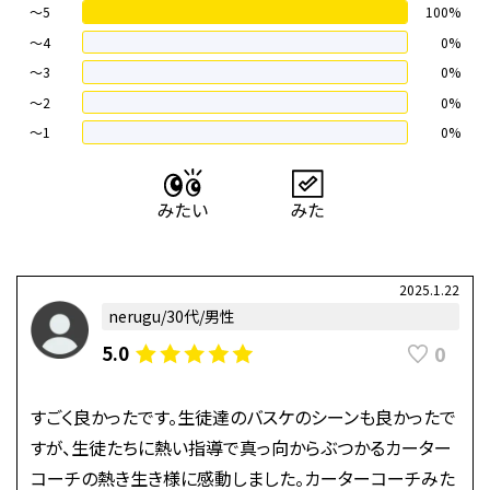
～5
100%
～4
0%
〜3
0%
〜2
0%
〜1
0%
2025.1.22
nerugu/30代/男性
0
5.0
すごく良かったです。生徒達のバスケのシーンも良かったで
すが、生徒たちに熱い指導で真っ向からぶつかるカーター
コーチの熱き生き様に感動しました。カーターコーチみた