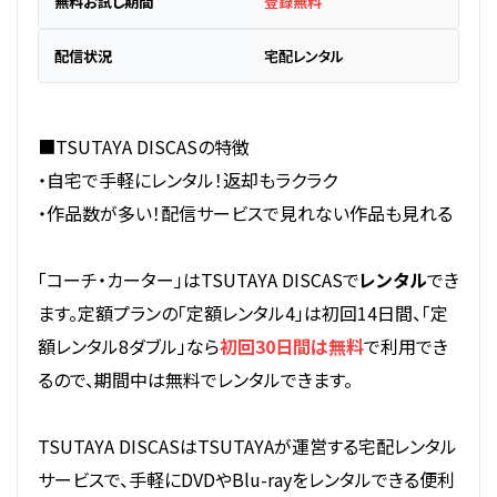
無料お試し期間
登録無料
配信状況
宅配レンタル
■TSUTAYA DISCASの特徴
・自宅で手軽にレンタル！返却もラクラク
・作品数が多い！配信サービスで見れない作品も見れる
「コーチ・カーター」はTSUTAYA DISCASで
レンタル
でき
ます。定額プランの「定額レンタル4」は初回14日間、「定
額レンタル8ダブル」なら
初回30日間は無料
で利用でき
るので、期間中は無料でレンタルできます。
TSUTAYA DISCASはTSUTAYAが運営する宅配レンタル
サービスで、手軽にDVDやBlu-rayをレンタルできる便利