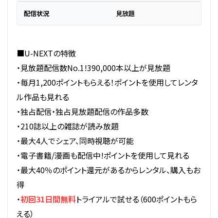
配信状況
見放題
■U-NEXTの特徴
・見放題配信数No.1!390,000本以上が見放題
・毎月1,200ポイントもらえる！ポイントを使用してレンタ
ル作品も見れる
・独占配信・独占見放題配信の作品多数
・210誌以上の雑誌が読み放題
・最大4人でシェア、同時視聴が可能
・電子書籍/漫画も配信中!ポイントを使用して見れる
・最大40％のポイント還元があるからレンタル、購入もお
得
・
初回31日間無料
トライアルで試せる（600ポイントもら
える）