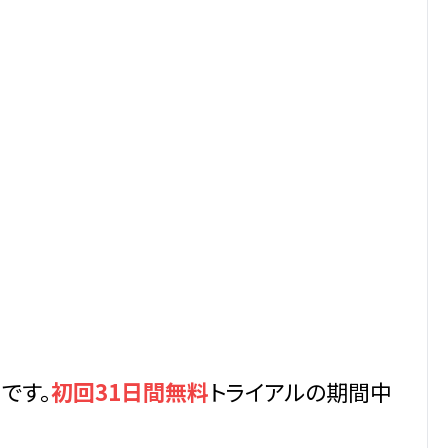
中
です。
初回31日間無料
トライアルの期間中