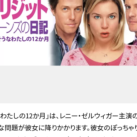
なわたしの12か月」は、レニー・ゼルウィガー主演
たな問題が彼女に降りかかります。彼女のぽっちゃ