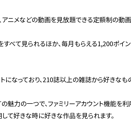
ドラマ、アニメなどの動画を見放題できる定額制の動
すべて見られるほか、毎月もらえる1,200ポイ
トになっており、210誌以上の雑誌から好きなも
XTの魅力の一つで、ファミリーアカウント機能を
用して好きな時に好きな作品を見られます。