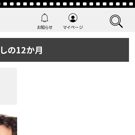
お知らせ
マイページ
しの12か月