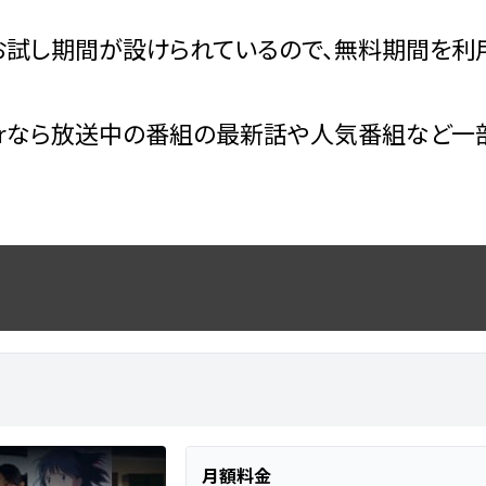
試し期間が設けられているので、無料期間を利用
erなら放送中の番組の最新話や人気番組など一
月額料金