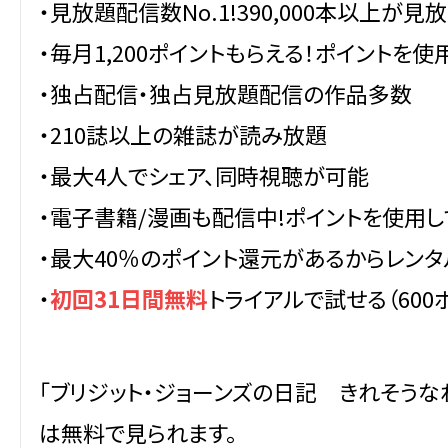
・見放題配信数No.1!390,000本以上が見
・毎月1,200ポイントもらえる！ポイントを
・独占配信・独占見放題配信の作品多数
・210誌以上の雑誌が読み放題
・最大4人でシェア、同時視聴が可能
・電子書籍/漫画も配信中!ポイントを使用
・最大40％のポイント還元があるからレンタ
・
初回31日間無料
トライアルで試せる（600
「ブリジット・ジョーンズの日記 きれそうなわ
は無料で見られます。