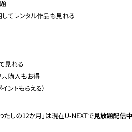
放題
使用してレンタル作品も見れる
して見れる
ル、購入もお得
ポイントもらえる）
たしの12か月」は現在U-NEXTで
見放題配信