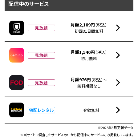
配信中のサービス
月額2,189円
（税込）
見放題
初回31日間無料
月額1,540円
（税込）
見放題
初月無料
月額976円
（税込）～
見放題
無料期間なし
宅配レンタル
登録無料
※2025年3月更新データ
※当サイトで調査したサービスの中から配信中のサービスのみ掲載しています。