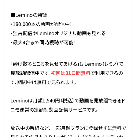
■Leminoの特徴
・180,000本の動画が配信中！
・独占配信やLeminoオリジナル動画も見れる
・最大4台まで同時視聴が可能！
「砕け散るところを見せてあげる」はLemino（レミノ）で
見放題配信中
です。
初回は31日間無料
で利用できるの
で、期間中は無料で見られます。
Leminoは月額1,540円（税込）で動画を見放題できるド
コモ運営の定額制動画配信サービスです。
放送中の番組など、一部月額プランに登録せずに無料で
見られる作品もありますが、過去に放送されたドラマや