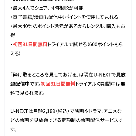
・最大4人でシェア、同時視聴が可能
・電子書籍/漫画も配信中!ポイントを使用して見れる
・最大40％のポイント還元があるからレンタル、購入もお
得
・
初回31日間無料
トライアルで試せる（600ポイントもら
える）
「砕け散るところを見せてあげる」は現在U-NEXTで
見放
題配信中
です。
初回31日間無料
トライアルの期間中は無
料で見られます。
U-NEXTは月額2,189（税込）で映画やドラマ、アニメな
どの動画を見放題できる定額制の動画配信サービスで
す。