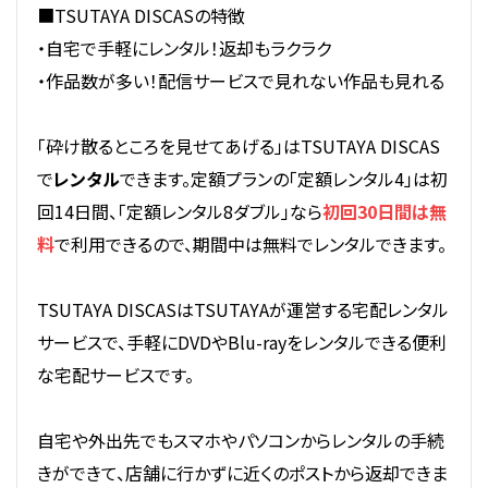
■TSUTAYA DISCASの特徴
・自宅で手軽にレンタル！返却もラクラク
・作品数が多い！配信サービスで見れない作品も見れる
「砕け散るところを見せてあげる」はTSUTAYA DISCAS
で
レンタル
できます。定額プランの「定額レンタル4」は初
回14日間、「定額レンタル8ダブル」なら
初回30日間は無
料
で利用できるので、期間中は無料でレンタルできます。
TSUTAYA DISCASはTSUTAYAが運営する宅配レンタル
サービスで、手軽にDVDやBlu-rayをレンタルできる便利
な宅配サービスです。
自宅や外出先でもスマホやパソコンからレンタルの手続
きができて、店舗に行かずに近くのポストから返却できま