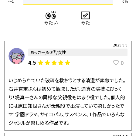
〜1
0%
2025.9.9
あっきー/50代/女性
0
4.5
いじめられていた玻璃を救おうとする清澄が素敵でした。
石井杏奈さんは初めて観ましたが、迫真の演技にびっく
り！堤真一さんの異様な父親役もはまり役でした。個人的
には原田知世さんが母親役で出演していて嬉しかったで
す！学園ドラマ、サイコパス、サスペンス、１作品でいろんな
ジャンルが楽しめる作品です。