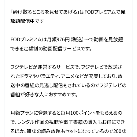
「砕け散るところを見せてあげる」はFODプレミアムで
見
放題配信中
です。
FODプレミアムは月額976円（税込）～で動画を見放題
できる定額制の動画配信サービスです。
フジテレビが運営するサービスで、フジテレビで放送さ
れたドラマやバラエティ、アニメなどが充実しており、放
送中の番組の見逃し配信もされているのでフジテレビの
番組が好きな人におすすめです。
月額プランに登録すると毎月100ポイントをもらえるの
で、レンタル作品の視聴や電子書籍の購入もお得にでき
るほか、雑誌の読み放題もセットになっているので200誌