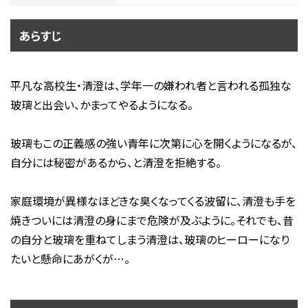
あらすじ
平凡な高校生・清澄は、学年一の嫌われ者と言われる孤独な
玻璃と出会い、かまってやるようになる。
玻璃もこの正義感の強い青年に次第に心を開くようになるが、
自分には秘密があるから、と清澄を拒絶する。
家庭環境が異様なほどきな臭くなってくる波留に、清澄も手を
焼きついには清澄の身にまで危険が及ぶように。それでも、昔
の自分と玻璃を重ねてしまう清澄は、玻璃のヒーローになり
たいと懸命にあがくが…。