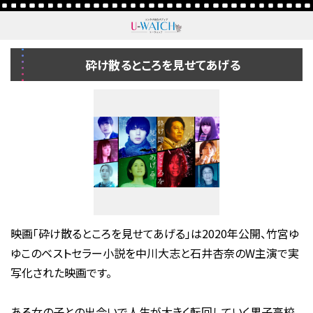
砕け散るところを見せてあげる
映画「砕け散るところを見せてあげる」は2020年公開、竹宮ゆ
ゆこのベストセラー小説を中川大志と石井杏奈のW主演で実
写化された映画です。
ある女の子との出会いで人生が大きく転回していく男子高校