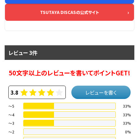
TSUTAYA DISCASの公式サイト
レビュー 3件
50文字以上のレビューを書いてポイントGET!
3.8
レビューを書く
～5
33%
～4
33%
〜3
33%
〜2
0%