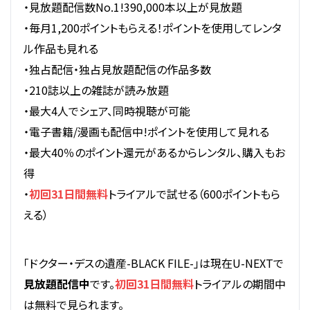
・見放題配信数No.1!390,000本以上が見放題
・毎月1,200ポイントもらえる！ポイントを使用してレンタ
ル作品も見れる
・独占配信・独占見放題配信の作品多数
・210誌以上の雑誌が読み放題
・最大4人でシェア、同時視聴が可能
・電子書籍/漫画も配信中!ポイントを使用して見れる
・最大40％のポイント還元があるからレンタル、購入もお
得
・
初回31日間無料
トライアルで試せる（600ポイントもら
える）
「ドクター・デスの遺産-BLACK FILE-」は現在U-NEXTで
見放題配信中
です。
初回31日間無料
トライアルの期間中
は無料で見られます。