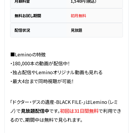
月額料金
1,540円（税込）
無料お試し期間
初月無料
配信状況
見放題
■Leminoの特徴
・180,000本の動画が配信中！
・独占配信やLeminoオリジナル動画も見れる
・最大4台まで同時視聴が可能！
「ドクター・デスの遺産-BLACK FILE-」はLemino（レミ
ノ）で
見放題配信中
です。
初回は31日間無料
で利用でき
るので、期間中は無料で見られます。