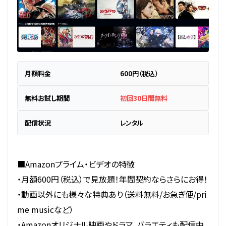
月額料金
600円（税込）
無料お試し期間
初回30日間無料
配信状況
レンタル
■Amazonプライム・ビデオの特徴
・月額600円（税込）で見放題！年間契約ならさらにお得！
・動画以外にも様々な特典あり（送料無料/お急ぎ便/pri
me musicなど）
・Amazonオリジナル映画やドラマ、バラエティも配信中