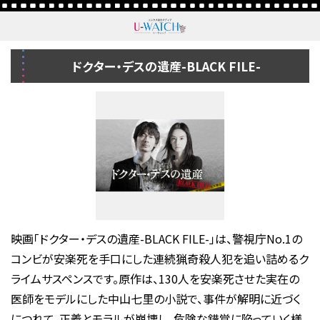
ドクター・デスの遺産-BLACK FILE-
映画「ドクター・デスの遺産-BLACK FILE-」は、警視庁No.1の
コンビが安楽死を手口にした連続猟奇殺人犯を追い詰めるク
ライムサスペンスです。原作は、130人を安楽死させた実在の
医師をモデルにした中山七里の小説で、事件が解明に近づく
につれて、正義とモラルが崩壊し、危険な錯覚に陥っていく様