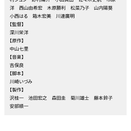
洋 西山由希宏 木原勝利 松菜乃子 山内陽葵
小西はる 箱木宏美 川連廣明
【監督】
深川栄洋
【原作】
中山七里
【音楽】
吉俣良
【脚本】
川崎いづみ
【製作】
沢桂一 池田宏之 森田圭 菊川雄士 藤本鈴子
安部順一