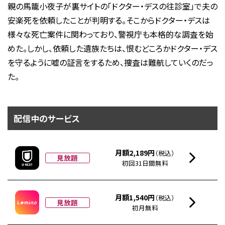
親の馬籠小夜子が裏サイトの「ドクター・デスの往診室」で夫の
安楽死を依頼したことが判明する。そこからドクター・デスは
様々な死亡案件に関わっており、警視庁も本格的な調査を始
めた。しかし、依頼した遺族たちは、恨むどころかドクター・デス
を守るように嘘の証言をするため、捜査は難航していくのだっ
た。
配信中のサービス
月額2,189円
（税込）
見放題
初回31日間無料
月額1,540円
（税込）
見放題
初月無料