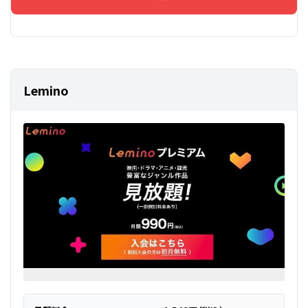
Lemino