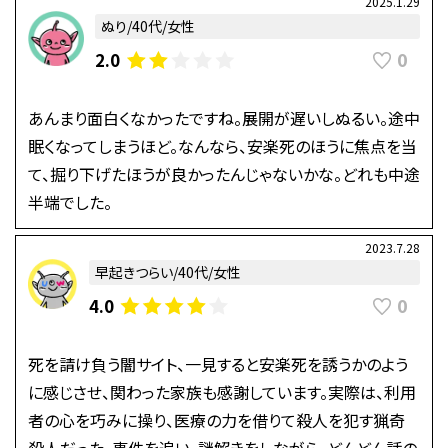
2025.1.29
ぬり/40代/女性
0
2.0
あんまり面白くなかったですね。展開が遅いしぬるい。途中
眠くなってしまうほど。なんなら、安楽死のほうに焦点を当
て、掘り下げたほうが良かったんじゃないかな。どれも中途
半端でした。
2023.7.28
早起きつらい/40代/女性
0
4.0
死を請け負う闇サイト、一見すると安楽死を誘うかのよう
に感じさせ、関わった家族も感謝しています。実際は、利用
者の心を巧みに操り、医療の力を借りて殺人を犯す猟奇
殺人だった。事件を追い、謎解きをしながら、どんどん話の