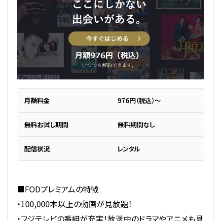
月額料金
976円（税込）～
無料お試し期間
無料期間なし
配信状況
レンタル
■FODプレミアムの特徴
・100,000本以上の動画が見放題！
・フジテレビの番組が充実！放送中のドラマやアニメも見