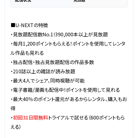
■U-NEXTの特徴
・見放題配信数No.1!390,000本以上が見放題
・毎月1,200ポイントもらえる！ポイントを使用してレンタ
ル作品も見れる
・独占配信・独占見放題配信の作品多数
・210誌以上の雑誌が読み放題
・最大4人でシェア、同時視聴が可能
・電子書籍/漫画も配信中!ポイントを使用して見れる
・最大40％のポイント還元があるからレンタル、購入もお
得
・
初回31日間無料
トライアルで試せる（600ポイントもら
える）