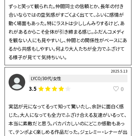
ずっと笑って観られた。仲間同士の信頼とか、長年の付き
合いならではの空気感がすごくよく出てて、ふいに感情が
動く場面もあった。特にラストは少ししんみりするけど、あ
れがあるからこそ全体が引き締まる感じ。ふだんコメディ
を観ない人にも見やすいし、仲間との関係性がベースにあ
るから共感もしやすい。何より大人たちが全力でふざけて
る様子が見てて気持ちいい。
2025.5.13
LYCO/30代/女性
0
3.5
実話が元になってるって知って驚いたし、余計に面白く感
じた。大人になっても全力でふざけ合える友達がいるって、
本当に素敵だと思う。バカバカしいのにどこか感動もあっ
て、テンポよく楽しめる作品だった。ジェレミー・レナーが出