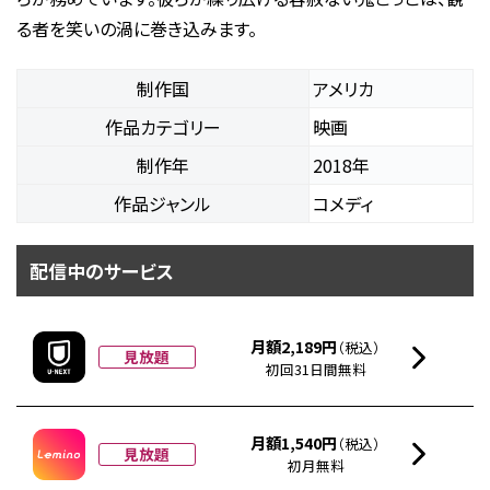
る者を笑いの渦に巻き込みます。
制作国
アメリカ
作品カテゴリー
映画
制作年
2018年
作品ジャンル
コメディ
配信中のサービス
月額2,189円
（税込）
見放題
初回31日間無料
月額1,540円
（税込）
見放題
初月無料