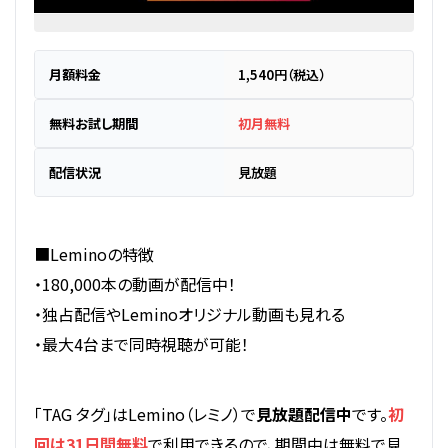
月額料金
1,540円（税込）
無料お試し期間
初月無料
配信状況
見放題
■Leminoの特徴
・180,000本の動画が配信中！
・独占配信やLeminoオリジナル動画も見れる
・最大4台まで同時視聴が可能！
「TAG タグ」はLemino（レミノ）で
見放題配信中
です。
初
回は31日間無料
で利用できるので、期間中は無料で見