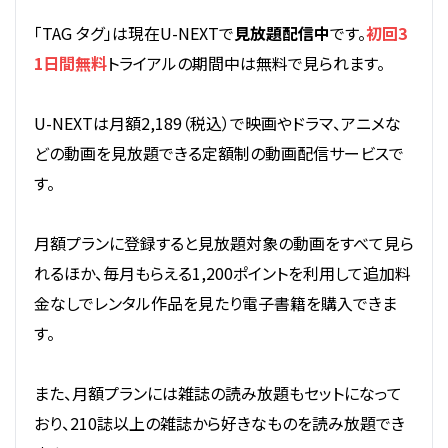
「TAG タグ」は現在U-NEXTで
見放題配信中
です。
初回3
1日間無料
トライアルの期間中は無料で見られます。
U-NEXTは月額2,189（税込）で映画やドラマ、アニメな
どの動画を見放題できる定額制の動画配信サービスで
す。
月額プランに登録すると見放題対象の動画をすべて見ら
れるほか、毎月もらえる1,200ポイントを利用して追加料
金なしでレンタル作品を見たり電子書籍を購入できま
す。
また、月額プランには雑誌の読み放題もセットになって
おり、210誌以上の雑誌から好きなものを読み放題でき