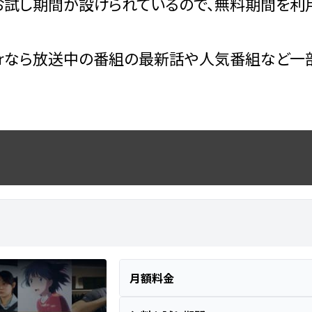
試し期間が設けられているので、無料期間を利用
erなら放送中の番組の最新話や人気番組など一
月額料金