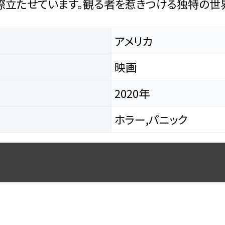
際立たせています。観る者を惹きつける独特の世
アメリカ
映画
2020年
ホラー,パニック