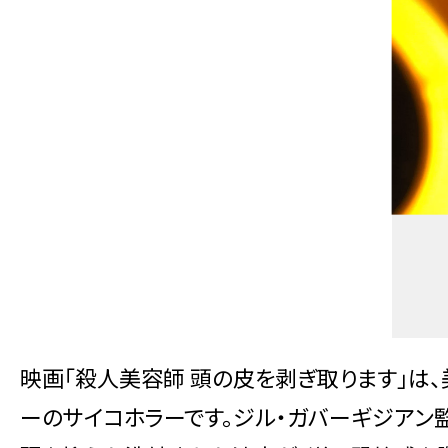
映画「殺人美容師 頭の皮を剥ぎ取ります」は
ーのサイコホラーです。ジル・ガバーギジアン