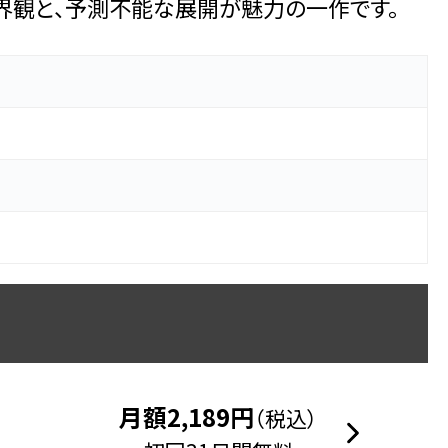
界観と、予測不能な展開が魅力の一作です。
月額2,189円
（税込）