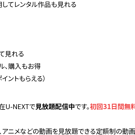
使用してレンタル作品も見れる
して見れる
ル、購入もお得
ポイントもらえる）
U-NEXTで
見放題配信中
です。
初回31日間無
ドラマ、アニメなどの動画を見放題できる定額制の動