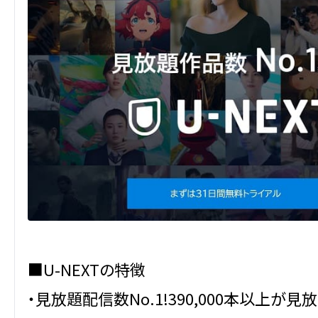
■U-NEXTの特徴
・見放題配信数No.1!390,000本以上が見