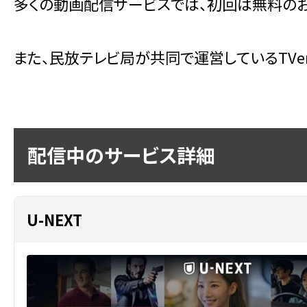
多くの動画配信サービスでは、初回は無料のお
また、民放テレビ局が共同で運営しているTV
配信中のサービス詳細
U-NEXT