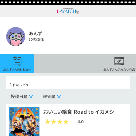
あんず
30代/女性
あんずさんのレビュー
あんずさんがみたい作品
1
件のレビュー
投稿日順
評価順
おいしい給食 Road to イカメシ
4.0