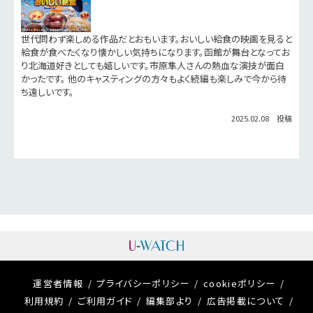
世代問わず楽しめる作品だとおもいます。おいしい給食の映画を見ると
給食が食べたくなり懐かしい気持ちになります。函館が舞台となってお
り北海道好きとしても嬉しいです。市原隼人さんの熱血な演技が面白
かったです。 他のキャスティングの方々もよく続編も楽しみで今から待
ち遠しいです。
2025.02.08 投稿
運営者情報
プライバシーポリシー
cookieポリシー
利用規約
ご利用ガイド
編集部より
広告掲載について