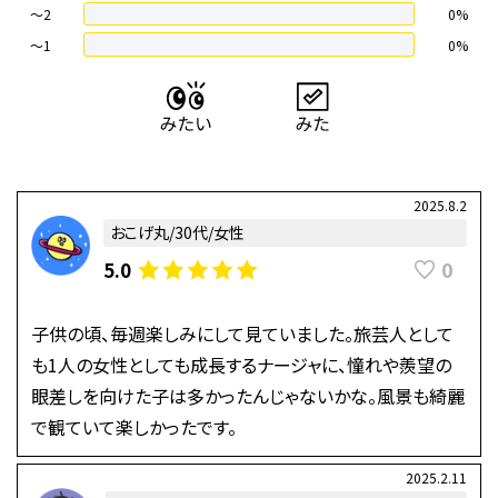
〜2
0%
〜1
0%
2025.8.2
おこげ丸/30代/女性
0
5.0
子供の頃、毎週楽しみにして見ていました。旅芸人として
も1人の女性としても成長するナージャに、憧れや羨望の
眼差しを向けた子は多かったんじゃないかな。風景も綺麗
で観ていて楽しかったです。
2025.2.11