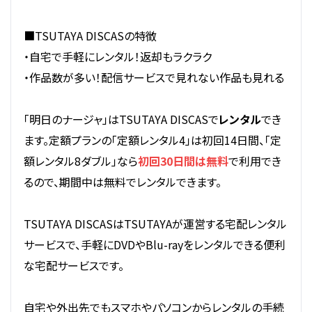
■TSUTAYA DISCASの特徴
・自宅で手軽にレンタル！返却もラクラク
・作品数が多い！配信サービスで見れない作品も見れる
「明日のナージャ」はTSUTAYA DISCASで
レンタル
でき
ます。定額プランの「定額レンタル4」は初回14日間、「定
額レンタル8ダブル」なら
初回30日間は無料
で利用でき
るので、期間中は無料でレンタルできます。
TSUTAYA DISCASはTSUTAYAが運営する宅配レンタル
サービスで、手軽にDVDやBlu-rayをレンタルできる便利
な宅配サービスです。
自宅や外出先でもスマホやパソコンからレンタルの手続