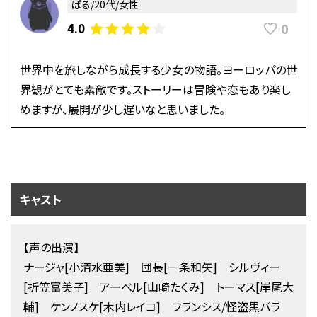
ぱる/20代/女性
0
4.0
世界中を旅しながら成長する少女の物語。ヨーロッパの世
界観がとても素敵です。ストーリーは冒険や恋もあり楽し
めますが、展開が少し遅いなと思いました。
キャスト
【声の出演】
ナージャ[小清水亜美] 団長[一条和矢] シルヴィー
[折笠富美子] アーベル[山崎たくみ] トーマス[岸尾大
輔] ケンノスケ[木内レイコ] フランシス/怪盗黒バラ