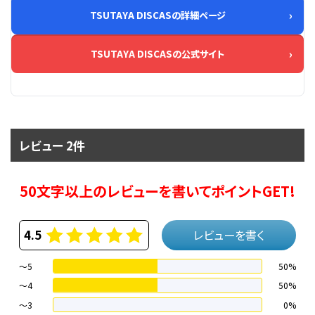
TSUTAYA DISCASの詳細ページ
TSUTAYA DISCASの公式サイト
レビュー 2件
50文字以上のレビューを書いてポイントGET!
4.5
レビューを書く
～5
50%
～4
50%
〜3
0%