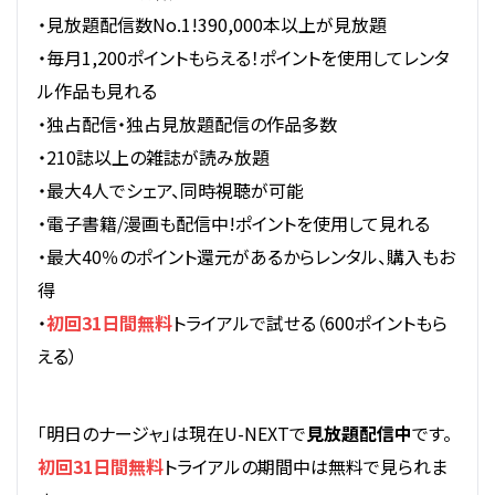
・見放題配信数No.1!390,000本以上が見放題
・毎月1,200ポイントもらえる！ポイントを使用してレンタ
ル作品も見れる
・独占配信・独占見放題配信の作品多数
・210誌以上の雑誌が読み放題
・最大4人でシェア、同時視聴が可能
・電子書籍/漫画も配信中!ポイントを使用して見れる
・最大40％のポイント還元があるからレンタル、購入もお
得
・
初回31日間無料
トライアルで試せる（600ポイントもら
える）
「明日のナージャ」は現在U-NEXTで
見放題配信中
です。
初回31日間無料
トライアルの期間中は無料で見られま