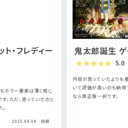
ット・フレディー
鬼太郎誕生 ゲ
5.0
内容が思っていたよりも重
いて評価が高いのも納得
りもホラー要素は薄く感じ
なら真正版一択です。
す。ただ、思っていたのと
た。
2025.09.04 投稿