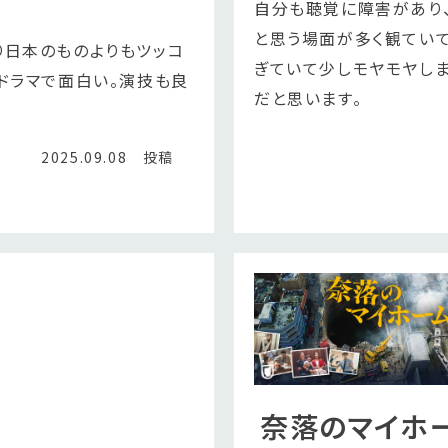
自分も聴覚に障害があり
と思う場面が多く観てい
り日本のものよりもツッコ
ぎていて少しモヤモヤし
ドラマで面白い。演技も良
だと思います。
2025.09.08 投稿
奈落のマイホ