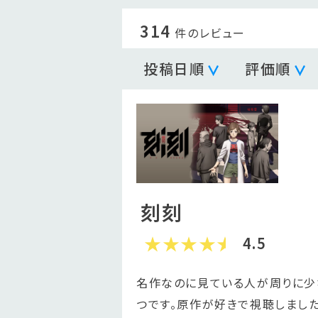
314
件のレビュー
投稿日順
評価順
刻刻
4.5
名作なのに見ている人が周りに少
つです。原作が好きで視聴しまし