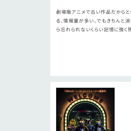
劇場版アニメで古い作品だからと
る、情報量が多い、でもきちんと
ら忘れられないくらい記憶に強く残