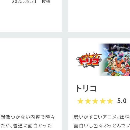
2025.08.31 投稿
レ
トリコ
5.0
は想像つかない内容で時々
勢いがすごいアニメ。絵柄
したが、普通に面白かった
面白いし色々ぶっとんで