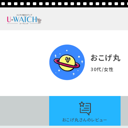
おこげ丸
30代/女性
おこげ丸さんのレビュー