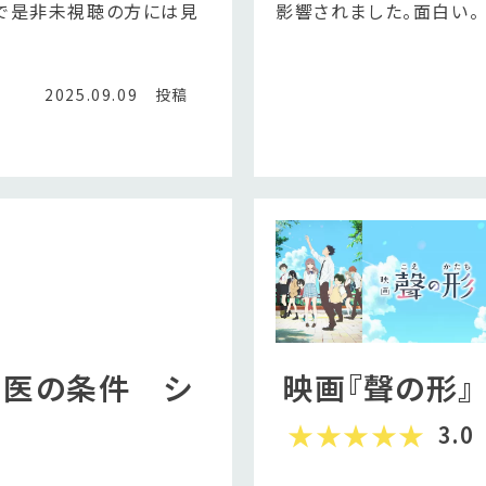
で是非未視聴の方には見
影響されました。面白い。
2025.09.09 投稿
名医の条件 シ
映画『聲の形』
3.0