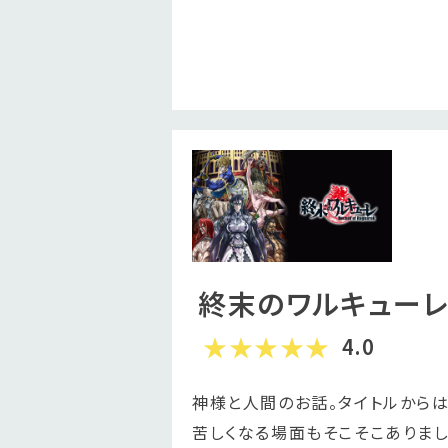
終末のワルキュー
4.0
神様と人間のお話。タイトルから
苦しくなる場面もそこそこありま