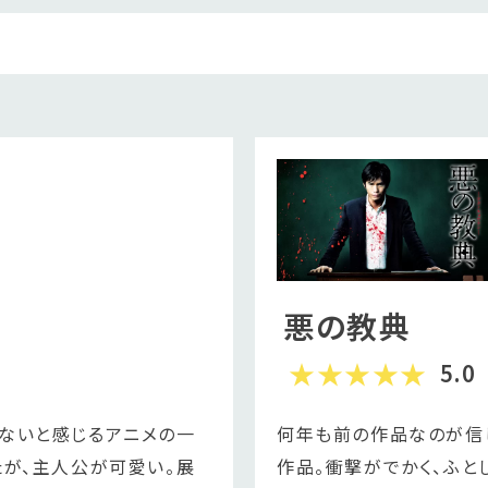
悪の教典
5.0
ないと感じるアニメの一
何年も前の作品なのが信
たが、主人公が可愛い。展
作品。衝撃がでかく、ふと