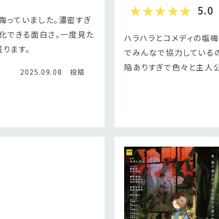
5.0
侮っていました。濃密すぎ
消化できる面白さ。一度見た
ハラハラとコメディの塩
ります。
でみんなで協力しているの
陥ありすぎで色々と主人
2025.09.08 投稿