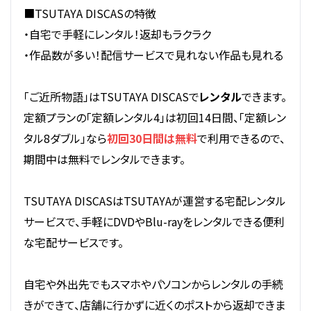
■TSUTAYA DISCASの特徴
・自宅で手軽にレンタル！返却もラクラク
・作品数が多い！配信サービスで見れない作品も見れる
「ご近所物語」はTSUTAYA DISCASで
レンタル
できます。
定額プランの「定額レンタル4」は初回14日間、「定額レン
タル8ダブル」なら
初回30日間は無料
で利用できるので、
期間中は無料でレンタルできます。
TSUTAYA DISCASはTSUTAYAが運営する宅配レンタル
サービスで、手軽にDVDやBlu-rayをレンタルできる便利
な宅配サービスです。
自宅や外出先でもスマホやパソコンからレンタルの手続
きができて、店舗に行かずに近くのポストから返却できま