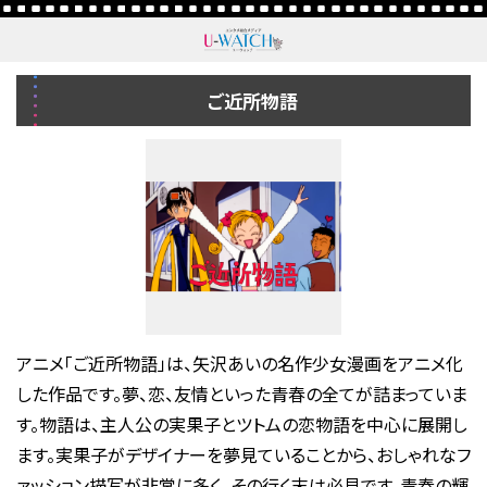
ご近所物語
アニメ「ご近所物語」は、矢沢あいの名作少女漫画をアニメ化
した作品です。夢、恋、友情といった青春の全てが詰まっていま
す。物語は、主人公の実果子とツトムの恋物語を中心に展開し
ます。実果子がデザイナーを夢見ていることから、おしゃれなフ
ァッション描写が非常に多く、その行く末は必見です。青春の輝