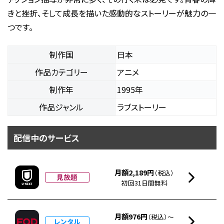
きと挫折、そして成長を描いた感動的なストーリーが魅力の一
つです。
制作国
日本
作品カテゴリー
アニメ
制作年
1995年
作品ジャンル
ラブストーリー
配信中のサービス
月額2,189円
（税込）
見放題
初回31日間無料
月額976円
（税込）～
レンタル