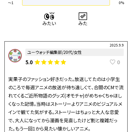
〜1
0%
2025.9.9
ユーウォッチ編集部/20代/女性
0
5.0
実果子のファッション好きだった。放送してたのは小学生
のころで毎週アニメの放送が待ち遠しくて、合間のCMで流
れてくるご近所物語のグッズ(オモチャ)がめちゃくちゃほし
くなった記憶。当時はストーリーよりアニメのビジュアルメ
インで観てた気がする。ストーリーはちょっと大人な恋愛
で、大人になってから漫画を見直したけど割と複雑だっ
た。もう一回1から見たい懐かしいアニメ。