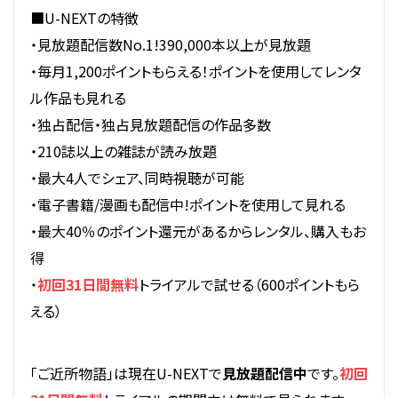
■U-NEXTの特徴
・見放題配信数No.1!390,000本以上が見放題
・毎月1,200ポイントもらえる！ポイントを使用してレンタ
ル作品も見れる
・独占配信・独占見放題配信の作品多数
・210誌以上の雑誌が読み放題
・最大4人でシェア、同時視聴が可能
・電子書籍/漫画も配信中!ポイントを使用して見れる
・最大40％のポイント還元があるからレンタル、購入もお
得
・
初回31日間無料
トライアルで試せる（600ポイントもら
える）
「ご近所物語」は現在U-NEXTで
見放題配信中
です。
初回