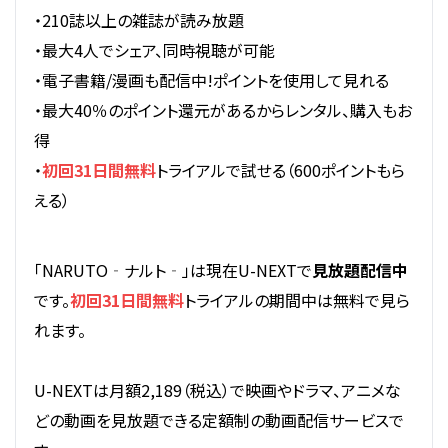
・210誌以上の雑誌が読み放題
・最大4人でシェア、同時視聴が可能
・電子書籍/漫画も配信中!ポイントを使用して見れる
・最大40％のポイント還元があるからレンタル、購入もお
得
・
初回31日間無料
トライアルで試せる（600ポイントもら
える）
「NARUTO‐ナルト‐」は現在U-NEXTで
見放題配信中
です。
初回31日間無料
トライアルの期間中は無料で見ら
れます。
U-NEXTは月額2,189（税込）で映画やドラマ、アニメな
どの動画を見放題できる定額制の動画配信サービスで