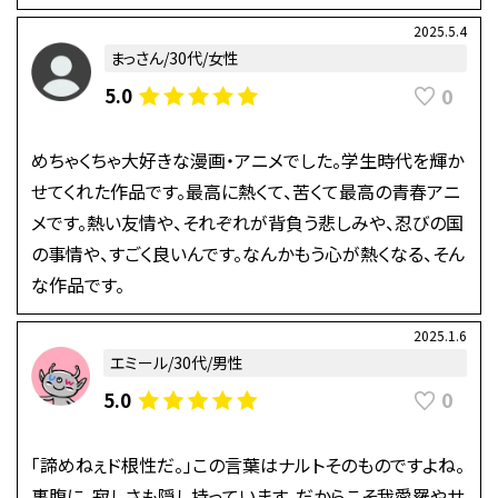
2025.5.4
まっさん/30代/女性
0
5.0
めちゃくちゃ大好きな漫画・アニメでした。学生時代を輝か
せてくれた作品です。最高に熱くて、苦くて最高の青春アニ
メです。熱い友情や、それぞれが背負う悲しみや、忍びの国
の事情や、すごく良いんです。なんかもう心が熱くなる、そん
な作品です。
2025.1.6
エミール/30代/男性
0
5.0
「諦めねぇド根性だ。」この言葉はナルトそのものですよね。
裏腹に、寂しさも隠し持っています。だからこそ我愛羅やサ