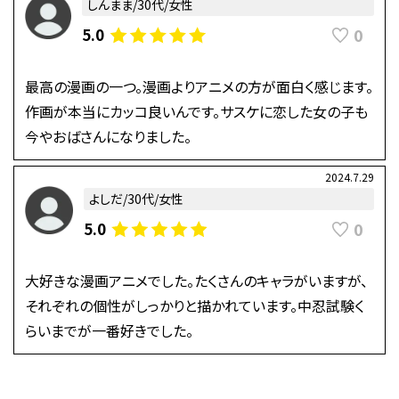
しんまま/30代/女性
0
5.0
最高の漫画の一つ。漫画よりアニメの方が面白く感じます。
作画が本当にカッコ良いんです。サスケに恋した女の子も
今やおばさんになりました。
2024.7.29
よしだ/30代/女性
0
5.0
大好きな漫画アニメでした。たくさんのキャラがいますが、
それぞれの個性がしっかりと描かれています。中忍試験く
らいまでが一番好きでした。