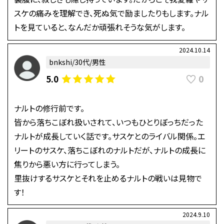
スケの痛みを理解でき、死ぬ気で励ましたりもします。ナル
トを見ていると、なんだか頑張れそうな気がします。
2024.10.14
bnkshi/30代/男性
0
5.0
ナルトの修行前です。
皆から落ちこぼれ扱いされて、いつもひとりぼっちだった
ナルトが成長していく話です。サスケとのライバル関係。エ
リートのサスケ、落ちこぼれのナルトだが、ナルトの成長に
焦りから悪い方に行ってしまう。
里抜けするサスケとそれを止めるナルトの戦いは見物で
す！
2024.9.10