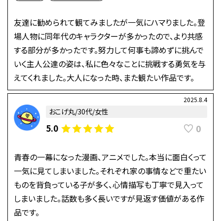
友達に勧められて観てみましたが一気にハマりました。登
場人物に同年代のキャラクターが多かったので、より共感
する部分が多かったです。努力して何事も諦めずに挑んで
いく主人公達の姿は、私に色々なことに挑戦する勇気を与
えてくれました。大人になった時、また観たい作品です。
2025.8.4
おこげ丸/30代/女性
0
5.0
青春の一幕になった漫画、アニメでした。本当に面白くって
一気に見てしまいました。それぞれ家の事情などで重たい
ものを背負っている子が多く、心情描写も丁寧で見入って
しまいました。話数も多く長いですが見返す価値がある作
品です。