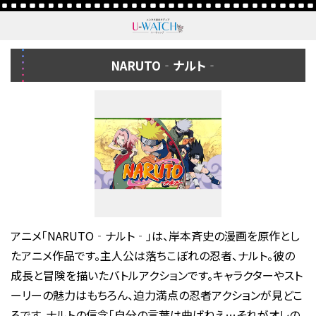
NARUTO‐ナルト‐
アニメ「NARUTO‐ナルト‐」は、岸本斉史の漫画を原作とし
たアニメ作品です。主人公は落ちこぼれの忍者、ナルト。彼の
成長と冒険を描いたバトルアクションです。キャラクターやスト
ーリーの魅力はもちろん、迫力満点の忍者アクションが見どこ
ろです。ナルトの信念「自分の言葉は曲げねえ…それがオレの