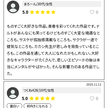
まろーん/30代/女性
0
5.0
ものすごく大好きな作品。青春を彩ってくれた作品です。ナ
ルトがあんなにも笑ってるけどものすごく大変な境遇なと
ころも、サスケが孤独感満載なところも、サクラが一途で
健気なところも、カカシ先生が悲しみを背負っているとこ
ろも、この作品を通して大人になれたかもしれない。大好
きなキャラクターがたくさんで、悲しいエピソードの後は本
当にメンタルがやばかった、そんな影響力のある作品でし
た。
2025.11.12
つくね428/10代/女性
0
5.0
面白い
前向きになれる