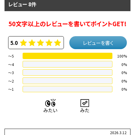
レビュー 8件
50文字以上のレビューを書いてポイントGET!
5.0
レビューを書く
～5
100%
～4
0%
〜3
0%
〜2
0%
〜1
0%
2026.3.12