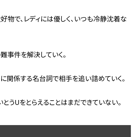
好物で、レディには優しく、いつも冷静沈着な
難事件を解決していく。
らに関係する名台詞で相手を追い詰めていく。
いとうUをとらえることはまだできていない。