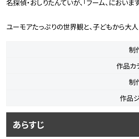
名探偵・おしりたんていが、「フーム、においま
ユーモアたっぷりの世界観と、子どもから大人
制
作品カ
制
作品ジ
あらすじ