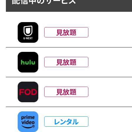
見放題
見放題
見放題
レンタル