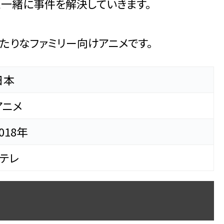
と一緒に事件を解決していきます。
たりなファミリー向けアニメです。
日本
アニメ
018年
Eテレ