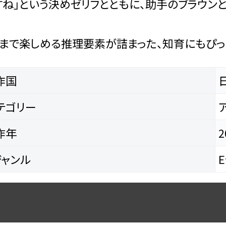
すね」という決めゼリフとともに、助手のブラウン
まで楽しめる推理要素が詰まった、知育にもぴっ
作国
テゴリー
作年
2
ャンル