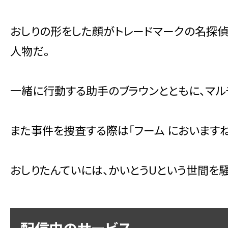
おしりの形をした顔がトレードマークの名探偵
人物だ。
一緒に行動する助手のブラウンとともに、マル
また事件を捜査する際は「フーム においます
おしりたんていには、かいとうUという世間を
配信中のサービス