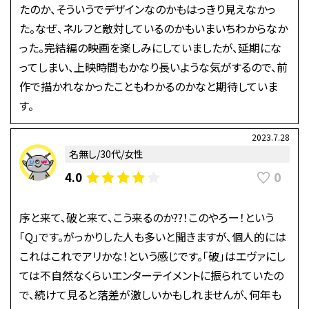
たのか、そういうでデザインなのかもはっきり見えなかっ
た。なぜ、ネルフと敵対しているのかもいまいちわからなか
った。完結編の映画を楽しみにしていましたが、延期にな
ってしまい、上映時間もかなり長いような気がするので、前
作で描かれなかったこともわかるのかなと期待していま
す。
2023.7.28
名無し/30代/女性
0
4.0
序と来て、破と来て、こう来るのか??！このやろー！という
「Q」です。がっかりした人も多いと聞きますが、個人的には
これはこれでアリかな！という感じです。「破」はエヴァにし
ては不自然なくらいエンターテイメントに振られていたの
で、続けて見ると落差が激しいかもしれませんが、何年も