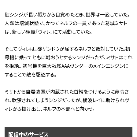
碇シンジが長い眠りから目覚めたとき、世界は一変していた。
人類は壊滅状態で、かつてネルフの一員であった葛城ミサト
は、新しい組織「ヴィレ」にて活動していた。
そしてヴィレは、碇ゲンドウが属するネルフと敵対していた。初
号機に乗ってともに戦おうとするシンジだったが、ミサトはこれ
を拒絶。 初号機を巨大戦艦AAAヴンダーのメインエンジンに
することで敵を駆逐する。
ミサトから自爆装置が内蔵された首輪をつけるように命令さ
れ、軟禁されてしまうシンジだったが、綾波レイに助けられヴ
ィレから抜け出し、ネルフの本部へと向かう。
配信中のサービス