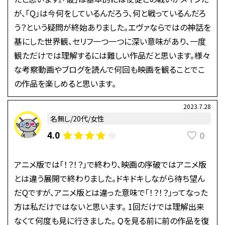
が、「Q」は今何をしているんだろう、何と戦っているんだろ
う？という疑問が終始ありました。エヴァならではの神話を
基にした世界観、セリフ一つ一つに深い意味があり、一度
観ただけでは理解するには難しい作品だと思います。様々
な考察動画やブログを読んで何回も映画を観ることでこ
の作品を楽しめると思います。
2023.7.28
名無し/20代/女性
0
4.0
アニメ版では「！？！？」で終わり、映画の序破ではアニメ版
とは違う展開で終わりました。ドキドキしながら待ち望ん
だQですが、アニメ版とは違った意味で「！？！？」ってなった
方は私だけではないと思います。 1回だけでは理解出来
なくて何度も見に行きました。 Qを見る前に前の作品を復