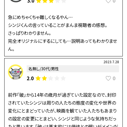
0
3.0
急にめちゃくちゃ難しくなるやん…
シンジくんの言っていることがまんま視聴者の感想。
さっぱりわかりません。
完全オリジナルにするにしても…説明あってもわかりませ
ん。
2023.7.28
名無し/30代/男性
0
2.0
前作「破」から14年の歳月が過ぎていた設定なので、封印
されていたシンジは周りの人たちの態度の変化や世界の
変化にとまどっていたが、映画を観ていた人たちもあまり
の設定の変更にとまどい、シンジと同じような気持ちだっ
たと思います。「破」は基本的には使徒との戦いがメインだ