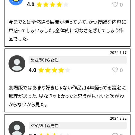
0
4.0
今までとは全然違う展開が待っていて、かつ複雑な内容に
戸惑ってしまいました。全体的に切なさを感じてしまう作
品でした。
2024.9.17
めさ/50代/女性
0
4.0
劇場版ではあまり好きじゃない作品。14年経ってる設定に
無理があった。見なきゃよかったと思うが見ないと次がわ
からないから見た。
2024.3.22
ケイ/20代/男性