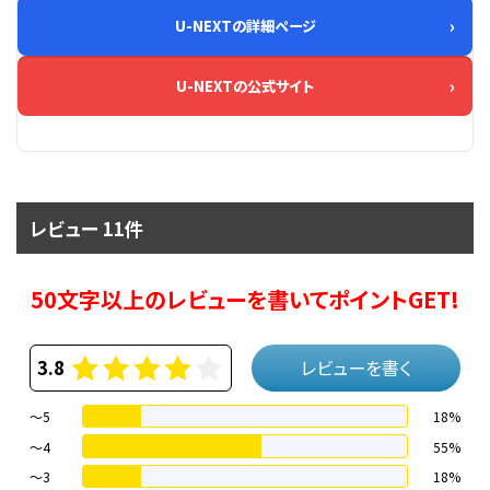
U-NEXTの詳細ページ
U-NEXTの公式サイト
レビュー 11件
50文字以上のレビューを書いてポイントGET!
3.8
レビューを書く
～5
18%
～4
55%
〜3
18%