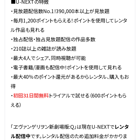
■U-NEXTの特徴
・見放題配信数No.1!390,000本以上が見放題
・毎月1,200ポイントもらえる！ポイントを使用してレンタ
ル作品も見れる
・独占配信・独占見放題配信の作品多数
・210誌以上の雑誌が読み放題
・最大4人でシェア、同時視聴が可能
・電子書籍/漫画も配信中!ポイントを使用して見れる
・最大40％のポイント還元があるからレンタル、購入もお
得
・
初回31日間無料
トライアルで試せる（600ポイントもら
える）
「ヱヴァンゲリヲン新劇場版:Q」は現在U-NEXTで
レンタ
ル配信中
です。レンタル配信のため追加料金がかかりま