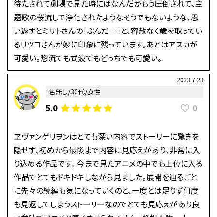
待たされて劇場で見た時にはなんだかもう圧倒されて、主
題歌の桜流しで浄化されたようなそうでもないような、思
い返すとミサトさんの「ぶんだー」と、容赦なく歳を取ってい
るリツコさんが妙に印象に残っています。あとはアスカが
可愛い。惣流でも式波でもどっちでも可愛い。
2023.7.28
名無し/30代/女性
0
5.0
ヱヴァンゲリヲンはとても深い内容でストーリーに驚きを
隠せず、初めから最後まで内容に見応えがあり、非常に入
り込める作品です。 今まで見たアニメの中でも上位に入る
作品でとてもドキドキしながら見ました。展開を辿るごと
に先々の続編も気になっていくのと、一度とは足りず何度
も見返してしまうストーリーなのでとても見応えがあり良