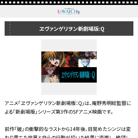
ヱヴァンゲリヲン新劇場版:Q
アニメ「ヱヴァンゲリヲン新劇場版：Q」は、庵野秀明総監督に
よる「新劇場版」シリーズ第3作のSFアニメ映画です。
前作「破」の衝撃的なラストから14年後、目覚めたシンジは変
わり果てた世界と自らの行動が招いた結果に直面し、絶望し