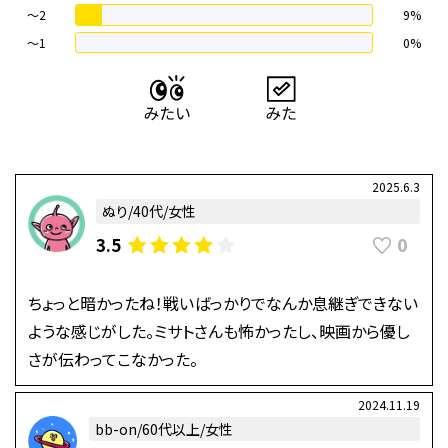
〜2
9%
〜1
0%
2025.6.3
ぬり/40代/女性
0
3.5
ちょっと暗かったね！戦いばっかりでなんか息継ぎできない
ような感じがした。ミサトさんも怖かったし、映画から優し
さが伝わってこなかった。
2024.11.19
bb-on/60代以上/女性