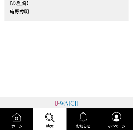
【総監督】
庵野秀明
運営者情報
プライバシーポリシー
cookieポリシー
ホーム
検索
お知らせ
マイページ
利用規約
ご利用ガイド
編集部より
広告掲載について