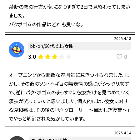
禁断の恋の行方が気になりすぎて2日で見終わってしまい
ました。
パクボゴムの作品はどれも良いな。
2025.4.18
bb-on/60代以上/女性
0
3.0
オープニングから素敵な雰囲気に惹きつけられました。し
かし、その後のソン・ヘギョの無表情の感じがシックリ来ず
で、逆にパク・ボゴムのまっすぐに彼女だけを見つめていく
演技が光っていたと思いました。個人的には、彼女に対す
る違和感は、その後の「ザ・グローリー 〜輝かしき復讐〜」
でやっと解消された気がしています。
2025.4.14