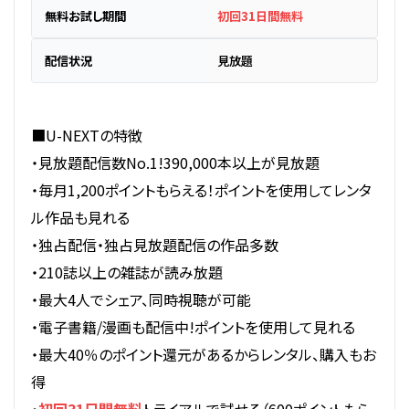
無料お試し期間
初回31日間無料
配信状況
見放題
■U-NEXTの特徴
・見放題配信数No.1!390,000本以上が見放題
・毎月1,200ポイントもらえる！ポイントを使用してレンタ
ル作品も見れる
・独占配信・独占見放題配信の作品多数
・210誌以上の雑誌が読み放題
・最大4人でシェア、同時視聴が可能
・電子書籍/漫画も配信中!ポイントを使用して見れる
・最大40％のポイント還元があるからレンタル、購入もお
得
・
初回31日間無料
トライアルで試せる（600ポイントもら