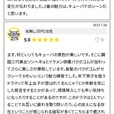
変化が伝わりました。1番の魅力は、キューバでのシーンだ
と思います。
2023.7.28
名無し/20代/女性
0
5.0
まず、何といってもキューバの景色が美しいです。そこに韓
国三代美女ソンヘギョとイケメン俳優パクボゴムが加わっ
てさらに美しさが爆発しています。長髪のパクボゴムがセ
クシーでかわいいという魅力爆発でした。年下男子を扱う
ドラマって年上女子が遊ばれてるんじゃ？とか年齢を気に
した発言をするとかがあって、感情移入しても辛い気持ち
になったりすることがあるのですが、このドラマは2人でい
ることでお互いに疲れを取り除いたり、心の支えになる存
在ということが感じられる描写が多くてこちらまで癒され