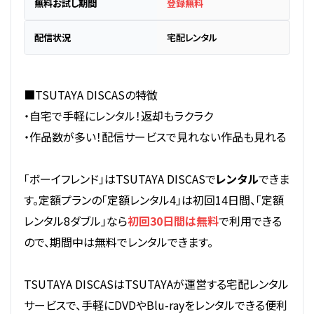
無料お試し期間
登録無料
配信状況
宅配レンタル
■TSUTAYA DISCASの特徴
・自宅で手軽にレンタル！返却もラクラク
・作品数が多い！配信サービスで見れない作品も見れる
「ボーイフレンド」はTSUTAYA DISCASで
レンタル
できま
す。定額プランの「定額レンタル4」は初回14日間、「定額
レンタル8ダブル」なら
初回30日間は無料
で利用できる
ので、期間中は無料でレンタルできます。
TSUTAYA DISCASはTSUTAYAが運営する宅配レンタル
サービスで、手軽にDVDやBlu-rayをレンタルできる便利