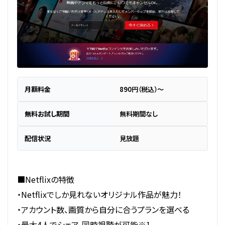
月額料金
890円（税込）～
無料お試し期間
無料期間なし
配信状況
見放題
■Netflixの特徴
・Netflixでしか見れないオリジナル作品が魅力！
・アカウント数、画質から自分に合うプランを選べる
・最大4人でシェア、同時視聴が可能※1