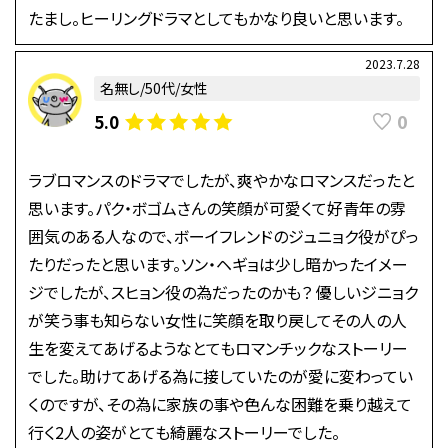
たまし。ヒーリングドラマとしてもかなり良いと思います。
2023.7.28
名無し/50代/女性
0
5.0
ラブロマンスのドラマでしたが、爽やかなロマンスだったと
思います。パク・ボゴムさんの笑顔が可愛くて好青年の雰
囲気のある人なので、ボーイフレンドのジュニョク役がぴっ
たりだったと思います。ソン・ヘギョは少し暗かったイメー
ジでしたが、スヒョン役の為だったのかも？ 優しいジニョク
が笑う事も知らない女性に笑顔を取り戻してその人の人
生を変えてあげるようなとてもロマンチックなストーリー
でした。助けてあげる為に接していたのが愛に変わってい
くのですが、その為に家族の事や色んな困難を乗り越えて
行く2人の姿がとても綺麗なストーリーでした。