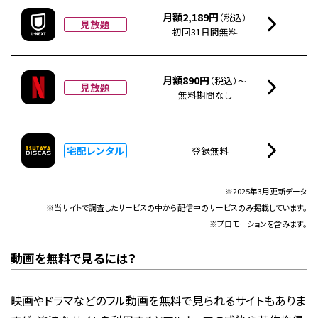
月額2,189円
（税込）
見放題
初回31日間無料
月額890円
（税込）～
見放題
無料期間なし
宅配レンタル
登録無料
※2025年3月更新データ
※当サイトで調査したサービスの中から配信中のサービスのみ掲載しています。
※プロモーションを含みます。
動画を無料で見るには？
映画やドラマなどのフル動画を無料で見られるサイトもありま