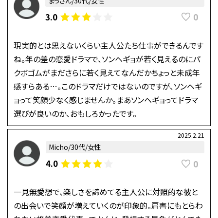
まっさん/30代/女性
0
3.0
現実的とは思えないくらい主人公たち仕事ができるんです
ね。年の差の恋愛ドラマで、ソンヘギョが若く見えるのにパ
クボゴムがまださらに若く見えてなんだかちょっと未成年
感すらある…。このドラマだけではないのですが、ソンヘギ
ョって笑顔少なく感じませんか。まあソンヘギョってドラマ
選びが良いのか、おもしろかったです。
2025.2.21
Micho/30代/女性
0
4.0
一見無愛想で、楽しさを諦めてる主人公に対照的な彼と
の出会いで笑顔が増えていくのが印象的。肩書にもとらわ