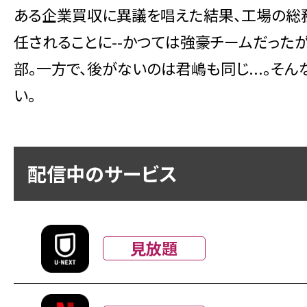
ある企業買収に異議を唱えた結果、工場の総務
任されることに--かつては強豪チームだった
部。一方で、後がないのは君嶋も同じ...。
い。
配信中のサービス
見放題