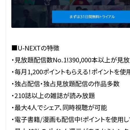
■U-NEXTの特徴
・見放題配信数No.1!390,000本以上が見
・毎月1,200ポイントもらえる！ポイントを
・独占配信・独占見放題配信の作品多数
・210誌以上の雑誌が読み放題
・最大4人でシェア、同時視聴が可能
・電子書籍/漫画も配信中!ポイントを使用