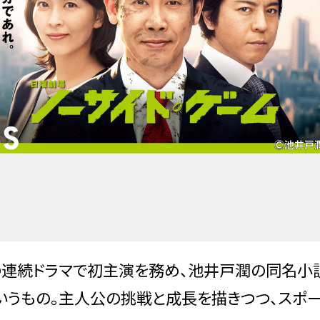
BSの連続ドラマで初主演を務め、池井戸潤の同名
いうもの。主人公の挑戦と成長を描きつつ、スポ