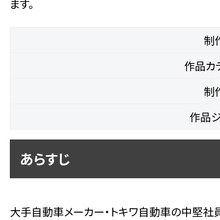
ます。
制
作品カ
制
作品ジ
あらすじ
大手自動車メーカー・トキワ自動車の中堅社員