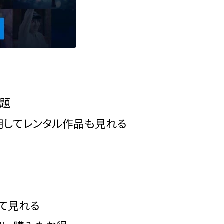
放題
使用してレンタル作品も見れる
して見れる