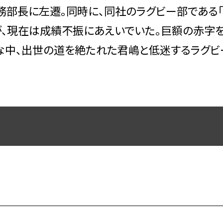
部長に左遷。同時に、同社のラグビー部である「
が、現在は成績不振にあえいでいた。巨額の赤字
そんな中、出世の道を絶たれた君嶋と低迷するラグ