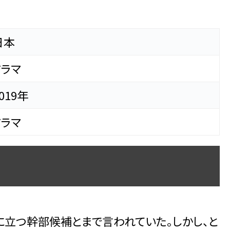
日本
ドラマ
019年
ドラマ
立つ幹部候補とまで言われていた。しかし、と