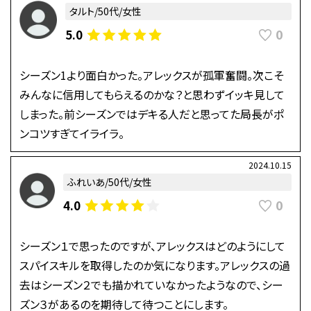
タルト/50代/女性
0
5.0
シーズン1より面白かった。アレックスが孤軍奮闘。次こそ
みんなに信用してもらえるのかな？と思わずイッキ見して
しまった。前シーズンではデキる人だと思ってた局長がポ
ンコツすぎてイライラ。
2024.10.15
ふれいあ/50代/女性
0
4.0
シーズン１で思ったのですが、アレックスはどのようにして
スパイスキルを取得したのか気になります。アレックスの過
去はシーズン２でも描かれていなかったようなので、シー
ズン３があるのを期待して待つことにします。