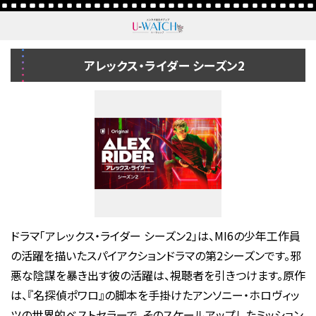
アレックス・ライダー シーズン2
ドラマ「アレックス・ライダー シーズン2」は、MI6の少年工作員
の活躍を描いたスパイアクションドラマの第2シーズンです。邪
悪な陰謀を暴き出す彼の活躍は、視聴者を引きつけます。原作
は、『名探偵ポワロ』の脚本を手掛けたアンソニー・ホロヴィッ
ツの世界的ベストセラーで、そのスケールアップしたミッション