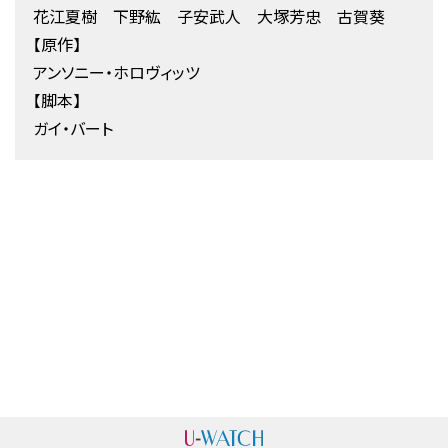
花江夏樹 下野紘 子安武人 大塚芳忠 古賀葵
【原作】
アンソニー・ホロヴィッツ
【脚本】
ガイ・バート