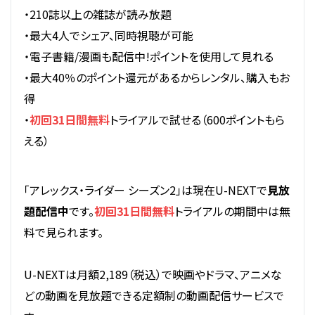
・210誌以上の雑誌が読み放題
・最大4人でシェア、同時視聴が可能
・電子書籍/漫画も配信中!ポイントを使用して見れる
・最大40％のポイント還元があるからレンタル、購入もお
得
・
初回31日間無料
トライアルで試せる（600ポイントもら
える）
「アレックス・ライダー シーズン2」は現在U-NEXTで
見放
題配信中
です。
初回31日間無料
トライアルの期間中は無
料で見られます。
U-NEXTは月額2,189（税込）で映画やドラマ、アニメな
どの動画を見放題できる定額制の動画配信サービスで