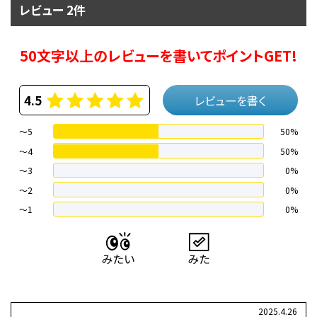
レビュー 2件
50文字以上のレビューを書いてポイントGET!
4.5
レビューを書く
～5
50%
～4
50%
〜3
0%
〜2
0%
〜1
0%
2025.4.26