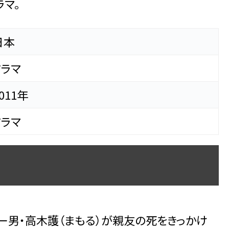
ラマ。
日本
ドラマ
011年
ドラマ
ー男・高木護（まもる）が親友の死をきっかけ