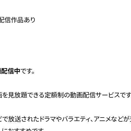
占配信作品あり
題配信中
です。
動画を見放題できる定額制の動画配信サービスです
ビで放送されたドラマやバラエティ、アニメなど
におすすめです。