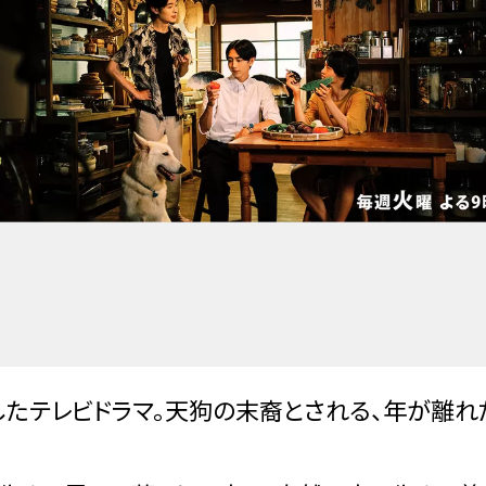
したテレビドラマ。天狗の末裔とされる、年が離れ