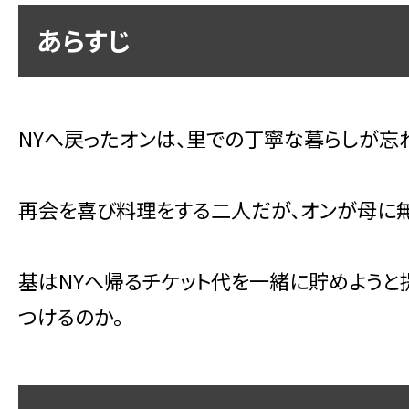
あらすじ
NYへ戻ったオンは、里での丁寧な暮らしが忘
再会を喜び料理をする二人だが、オンが母に無
基はNYへ帰るチケット代を一緒に貯めようと
つけるのか。