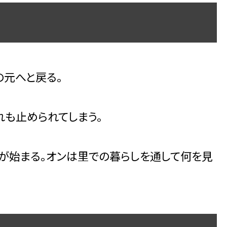
の元へと戻る。
れも止められてしまう。
活が始まる。オンは里での暮らしを通して何を見