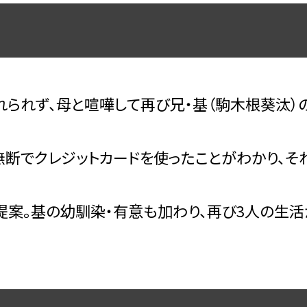
れられず、母と喧嘩して再び兄・基（駒木根葵汰）
断でクレジットカードを使ったことがわかり、そ
提案。基の幼馴染・有意も加わり、再び3人の生