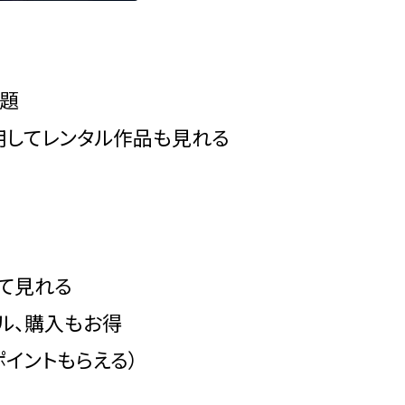
放題
使用してレンタル作品も見れる
して見れる
ル、購入もお得
ポイントもらえる）