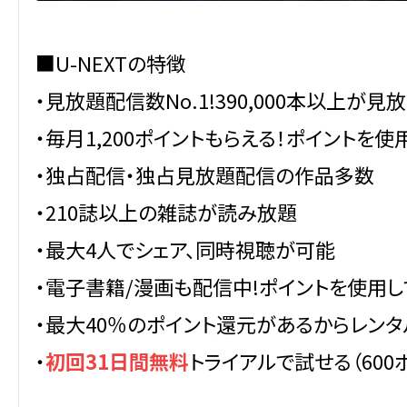
■U-NEXTの特徴
・見放題配信数No.1!390,000本以上が見
・毎月1,200ポイントもらえる！ポイントを
・独占配信・独占見放題配信の作品多数
・210誌以上の雑誌が読み放題
・最大4人でシェア、同時視聴が可能
・電子書籍/漫画も配信中!ポイントを使用
・最大40％のポイント還元があるからレンタ
・
初回31日間無料
トライアルで試せる（600