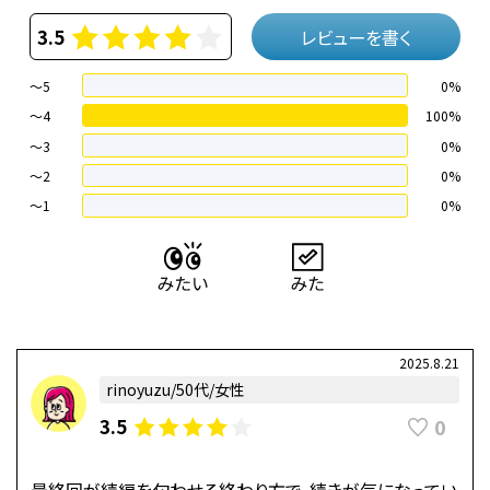
3.5
レビューを書く
～5
0%
～4
100%
〜3
0%
〜2
0%
〜1
0%
2025.8.21
rinoyuzu/50代/女性
0
3.5