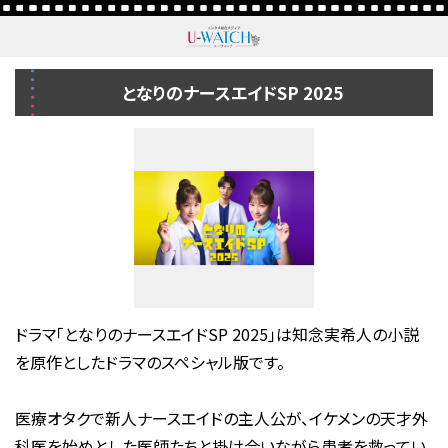
となりのナースエイドSP 2025
ドラマ「となりのナースエイドSP 2025」は知念実希人の小説
を原作としたドラマのスペシャル版です。
医療オタクで新人ナースエイドの主人公が、イケメンの天才外
科医を始めとした医師たちと掛け合いながら患者を救ってい