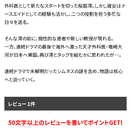
外科医として新たなスタートを切った桜庭澪。しかし彼女はナ
ースエイドとしての経験も活かし、二つの役割を担う多忙な
日々を送る。
そんな澪の前に、個性的な患者や新しい教授が現れる。
一方、連続ドラマの最後で海外へ渡った天才外科医・竜崎大
河が日本へ帰国。再び澪とタッグを組むかに思われたが…。
連続ドラマで未解明だったシムネスの謎を含め、物語は核心
へと迫っていく。
レビュー 1件
50文字以上のレビューを書いてポイントGET!