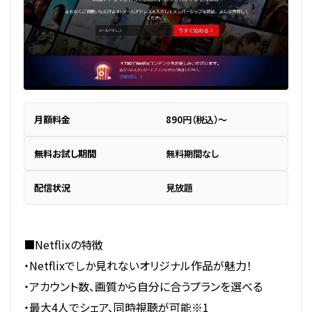
月額料金
890円（税込）～
無料お試し期間
無料期間なし
配信状況
見放題
■Netflixの特徴
・Netflixでしか見れないオリジナル作品が魅力！
・アカウント数、画質から自分に合うプランを選べる
・最大4人でシェア、同時視聴が可能※1