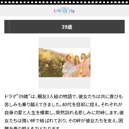
39歳
ドラマ"39歳"は、親友3人組の物語で、彼女たちは共に喜びも
苦しみも乗り越えてきました。40代を目前に控え、それぞれが
自身の愛と人生を模索し、突然訪れる悲しみに対峙します。彼
女たちは強い絆で結ばれており、その絆が彼女たちを支え、困
難を乗り越える力となります。