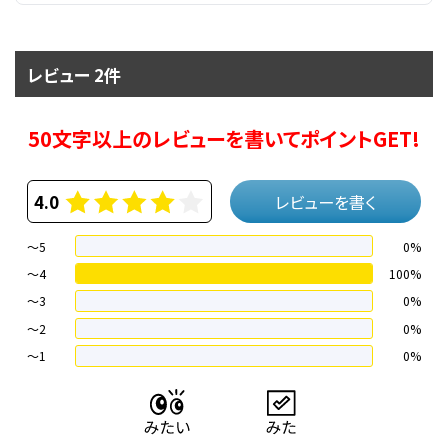
レビュー 2件
50文字以上のレビューを書いてポイントGET!
4.0
レビューを書く
～5
0%
～4
100%
〜3
0%
〜2
0%
〜1
0%