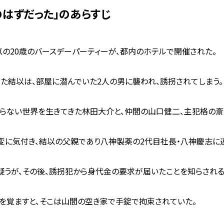
拐のはずだった」のあらすじ
の20歳のバースデーパーティーが、都内のホテルで開催された。
た結以は、部屋に潜んでいた2人の男に襲われ、誘拐されてしまう。
らない世界を生きてきた林田大介と、仲間の山口健二、主犯格の斎
に気付き、結以の父親であり八神製薬の2代目社長・八神慶志に
うが、その後、誘拐犯から身代金の要求が届いたことを知らされる
を覚ますと、そこは山間の空き家で手錠で拘束されていた。