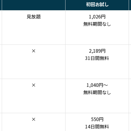
初回お試し
見放題
1,026円
無料期間なし
×
2,189円
31日間無料
×
1,040円～
無料期間なし
×
550円
14日間無料