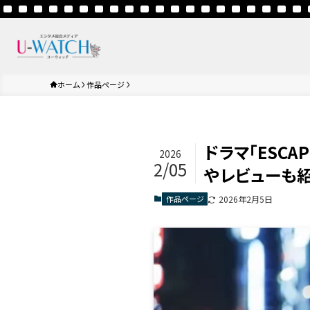
ホーム
作品ページ
ドラマ「ESC
2026
2/05
やレビューも
作品ページ
2026年2月5日