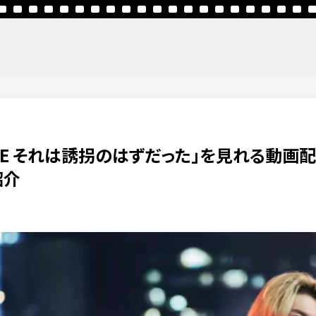
APE それは誘拐のはずだった」を見れる動画
紹介