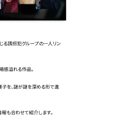
演じる誘拐犯グループの一人リン
場感溢れる作品。
様子を、謎が謎を深める形で進
情報も合わせて紹介します。