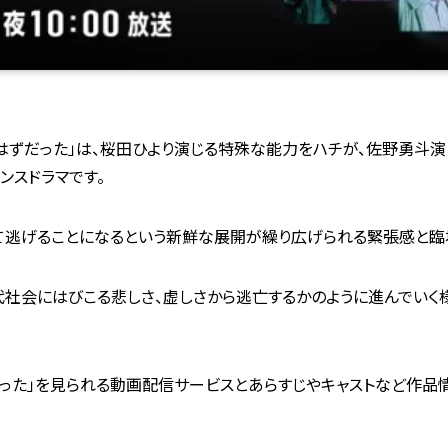
拐のはずだった」は、桜田ひより演じる特殊な能力をハチが、佐野勇斗
ンスドラマです。
て逃げることになるという新鮮な展開が繰り広げられる緊張感と臨
社会にはびこる悲しさ、虚しさから逃亡するかのように進んでいく
ずだった」を見られる動画配信サービスとあらすじやキャストなど作品