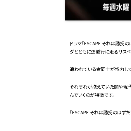
ドラマ「ESCAPE それは誘
ダとともに逃避行に走るサスペ
追われている者同士が協力し
それぞれが抱えていた闇や現代
んでいくのが特徴です。
「ESCAPE それは誘拐のは