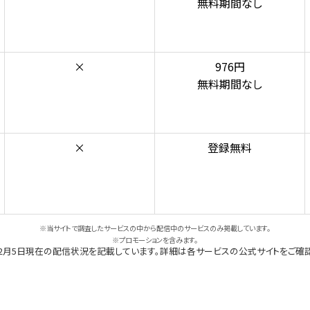
無料期間なし
×
976円
無料期間なし
×
登録無料
※当サイトで調査したサービスの中から配信中のサービスのみ掲載しています。
※プロモーションを含みます。
年2月5日現在の配信状況を記載しています。詳細は各サービスの公式サイトをご確