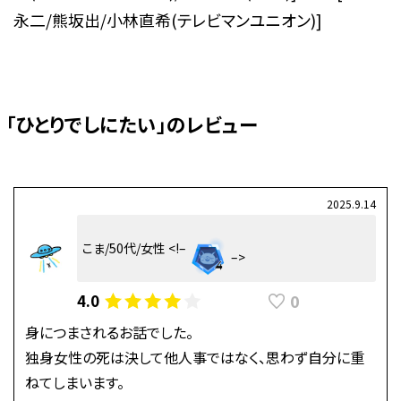
永二/熊坂出/小林直希(テレビマンユニオン)]
「ひとりでしにたい」のレビュー
2025.9.14
こま/50代/女性 <!–
–>
0
4.0
身につまされるお話でした。
独身女性の死は決して他人事ではなく、思わず自分に重
ねてしまいます。