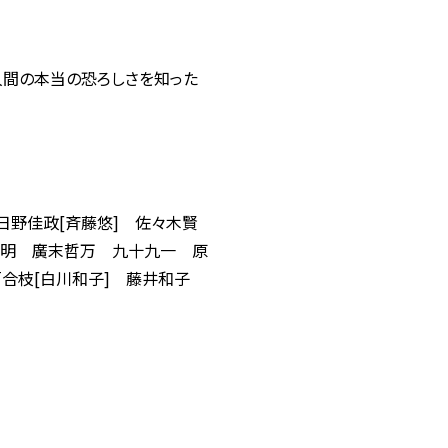
人間の本当の恐ろしさを知った
日野佳政[斉藤悠] 佐々木賢
山文明 廣末哲万 九十九一 原
合枝[白川和子] 藤井和子