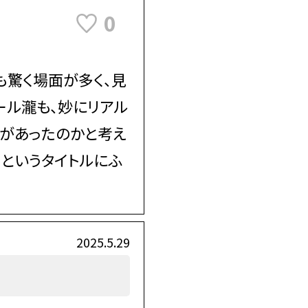
0
も驚く場面が多く、見
ール瀧も、妙にリアル
とがあったのかと考え
』というタイトルにふ
2025.5.29