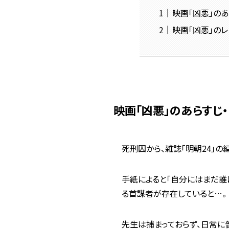
映画「凶悪」のあ
映画「凶悪」の
映画「凶悪」のあらすじ
死刑囚から、雑誌「明朝24」
手紙によると「自分にはまだ誰
る首謀者が存在していると…。
先生は捕まっておらず、日常に