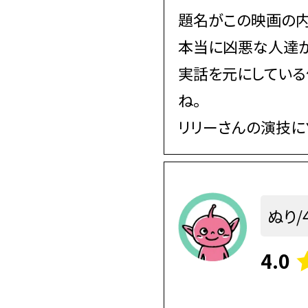
題名がこの映画の内
本当に凶悪な人達が
実話を元にしている
ね。
リリーさんの演技に
ぬり/
4.0