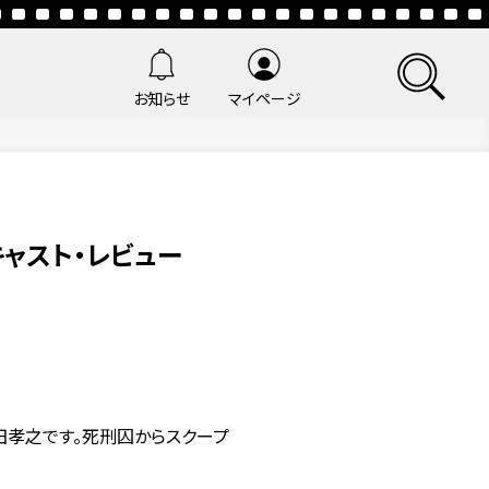
お知らせ
マイページ
ャスト・レビュー
田孝之です。死刑囚からスクープ