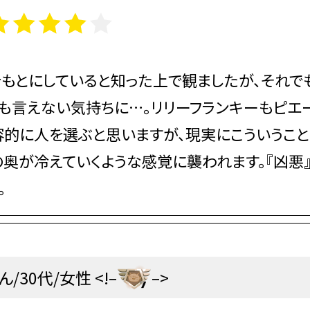
もとにしていると知った上で観ましたが、それで
も言えない気持ちに…。リリーフランキーもピエ
容的に人を選ぶと思いますが、現実にこういうこ
の奥が冷えていくような感覚に襲われます。『凶悪
。
ん/30代/女性 <!–
–>