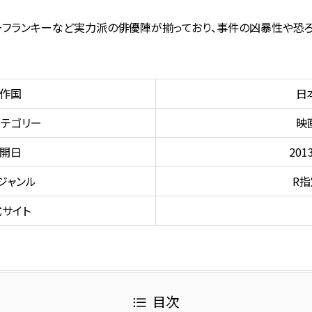
フランキーなど実力派の俳優陣が揃っており、事件の凶暴性や恐ろ
作国
日
テゴリー
映
開日
201
ジャンル
R指
サイト
目次