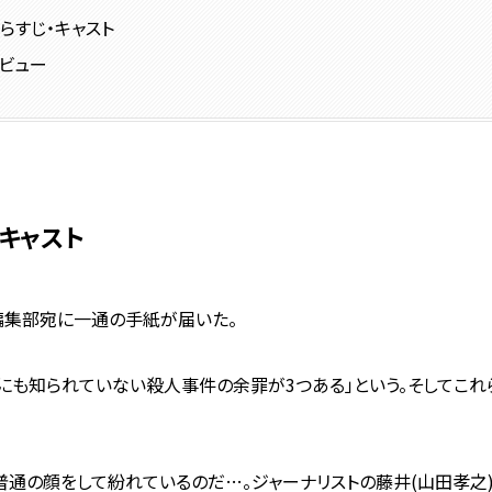
らすじ・キャスト
レビュー
・キャスト
の編集部宛に一通の手紙が届いた。
にも知られていない殺人事件の余罪が3つある」という。そしてこれ
普通の顔をして紛れているのだ…。ジャーナリストの藤井(山田孝之