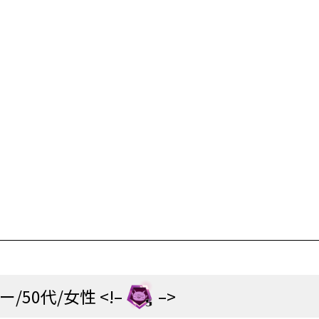
ー/50代/女性 <!–
–>