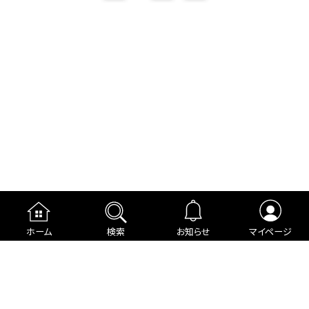
ホーム
検索
お知らせ
マイページ
運営者情報
プライバシーポリシー
cookieポリシー
利用規約
ご利用ガイド
編集部より
広告掲載について
お問い合わせ
関連リンク