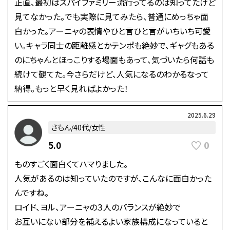
正直、最初はスパイファミリー流行ってるのは知ってたけど
見てなかった。でも実際に見てみたら、普通にめっちゃ面
白かった。アーニャの表情やひと言ひと言がいちいち可愛
い。キャラ同士の距離感とかテンポも絶妙で、ギャグもある
のにちゃんとほっこりする場面もあって、気づいたら何話も
続けて観てた。今さらだけど、人気になるのわかるなって
納得。もっと早く見ればよかった！
2025.6.29
さもん/40代/女性
0
5.0
ものすごく面白くてハマりました。
人気があるのは知っていたのですが、こんなに面白かった
んですね。
ロイド、ヨル、アーニャの３人のバランスが絶妙で
お互いにない部分を補えるよい家族構成になっていると