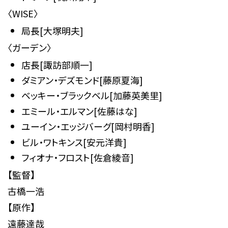
〈WISE〉
局長[大塚明夫]
〈ガーデン〉
店長[諏訪部順一]
ダミアン・デズモンド[藤原夏海]
ベッキー・ブラックベル[加藤英美里]
エミール・エルマン[佐藤はな]
ユーイン・エッジバーグ[岡村明香]
ビル・ワトキンス[安元洋貴]
フィオナ・フロスト[佐倉綾音]
【監督】
古橋一浩
【原作】
遠藤達哉