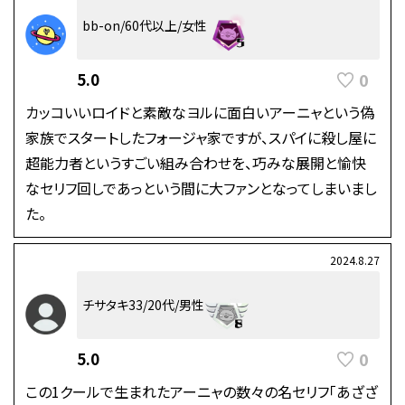
bb-on/60代以上/女性
0
5.0
カッコいいロイドと素敵なヨルに面白いアーニャという偽
家族でスタートしたフォージャ家ですが、スパイに殺し屋に
超能力者というすごい組み合わせを、巧みな展開と愉快
なセリフ回しであっという間に大ファンとなってしまいまし
た。
2024.8.27
チサタキ33/20代/男性
0
5.0
この1クールで生まれたアーニャの数々の名セリフ「あざざ