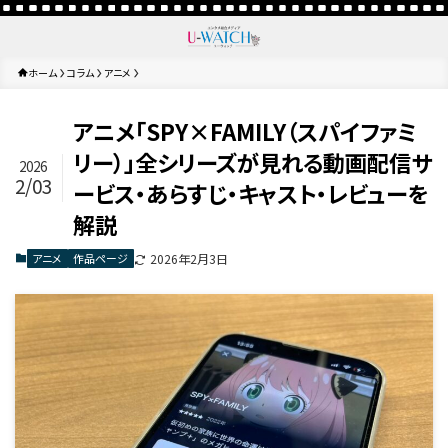
ホーム
コラム
アニメ
アニメ「SPY×FAMILY（スパイファミ
リー）」全シリーズが見れる動画配信サ
2026
2/03
ービス・あらすじ・キャスト・レビューを
解説
アニメ
作品ページ
2026年2月3日