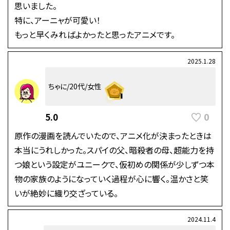
思いました。
特に、アーニャが可愛い！
もっと早くみればよかったと思ったアニメです。
2025.1.28
ちゃに/20代/女性
0
5.0
原作の漫画を読んでいたので、アニメ化が決まったときは
本当にうれしかった。スパイの父、暗殺者の母、超能力を持
つ娘という設定がユニークで、仮初めの関係が少しずつ本
物の家族のようになっていく過程が心に響く。温かさと笑
いが絶妙に織り交ざっている。
2024.11.4