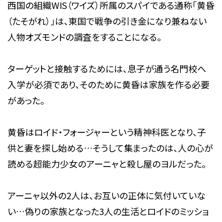
西国の組織WIS（ワイズ）所属のスパイである通称「黄昏
（たそがれ）」は、東国で戦争の引き金になり兼ねない
人物オズモンドの調査をすることになる。
ターゲットと接触するためには、息子が通う名門校へ
入学が必須であり、そのために黄昏は家族を作る必要
があった。
黄昏はロイド・フォージャーという精神科医となり、子
供と妻を探し始める…そうして集まったのは、人の心が
読める超能力少女のアーニャと殺し屋のヨルだった。
アーニャ以外の2人は、お互いの正体に気付いていな
い…偽りの家族となった3人の生活とロイドのミッショ