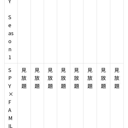
Y
S
e
as
o
n
1
S
見
見
見
見
見
見
見
見
P
放
放
放
放
放
放
放
放
Y
題
題
題
題
題
題
題
題
×
F
A
M
IL