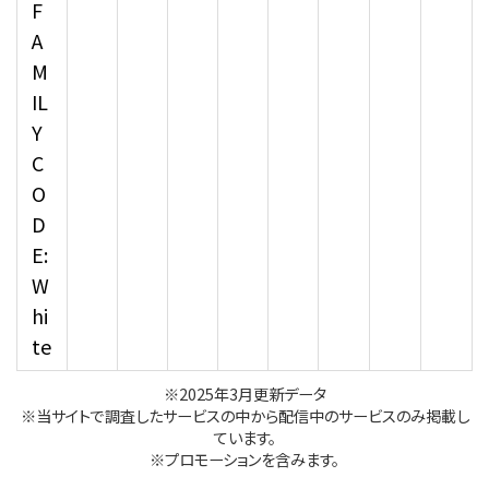
F
A
M
IL
Y
C
O
D
E:
W
hi
te
※2025年3月更新データ
※当サイトで調査したサービスの中から配信中のサービスのみ掲載し
ています。
※プロモーションを含みます。