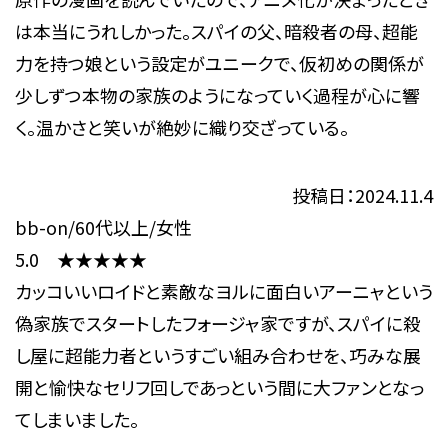
は本当にうれしかった。スパイの父、暗殺者の母、超能
力を持つ娘という設定がユニークで、仮初めの関係が
少しずつ本物の家族のようになっていく過程が心に響
く。温かさと笑いが絶妙に織り交ざっている。
投稿日：2024.11.4
bb-on/60代以上/女性
5.0 ★★★★★
カッコいいロイドと素敵なヨルに面白いアーニャという
偽家族でスタートしたフォージャ家ですが、スパイに殺
し屋に超能力者というすごい組み合わせを、巧みな展
開と愉快なセリフ回しであっという間に大ファンとなっ
てしまいました。