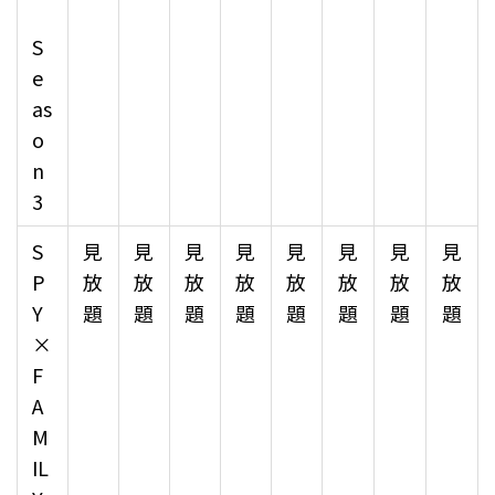
S
e
as
o
n
3
S
見
見
見
見
見
見
見
見
P
放
放
放
放
放
放
放
放
Y
題
題
題
題
題
題
題
題
×
F
A
M
IL