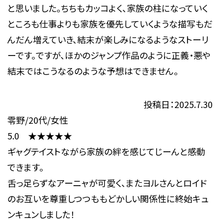
と思いました。ちちもカッコよく、家族の柱になっていく
ところも仕事よりも家族を優先していくような描写もだ
んだん増えていき、結末が楽しみになるようなストーリ
ーです。ですが、ほかのジャンプ作品のように正義・悪や
結末ではこうなるのような予想はできません。
投稿日：2025.7.30
零野/20代/女性
5.0 ★★★★★
ギャグテイストながら家族の絆を感じてじーんと感動
できます。
舌っ足らずなアーニャが可愛く、またヨルさんとロイド
のお互いを尊重しつつももどかしい関係性に終始キュ
ンキュンしました！