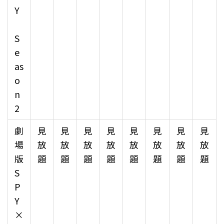
Y
S
e
as
o
n
2
劇
見
見
見
見
見
見
見
見
場
放
放
放
放
放
放
放
放
版
題
題
題
題
題
題
題
題
S
P
Y
×