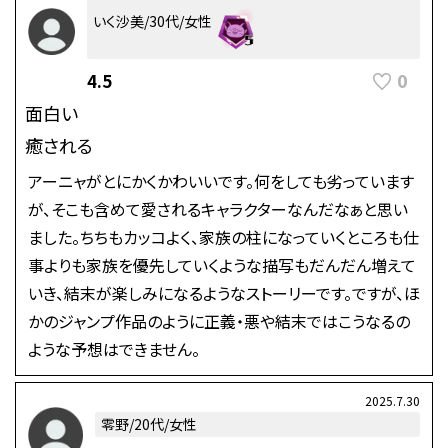
いく沙美/30代/女性
0
4.5
面白い
癒される
アーニャがとにかくかわいいです。何をしても劣っています
が、そこも含めて愛されるキャラクターなんだなぁと思い
ました。ちちもカッコよく、家族の柱になっていくところも仕
事よりも家族を優先していくような描写もだんだん増えて
いき、結末が楽しみになるようなストーリーです。ですが、ほ
かのジャンプ作品のように正義・悪や結末ではこうなるの
ような予想はできません。
2025.7.30
零野/20代/女性