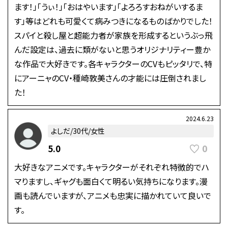
ます！」「うぃ！」「おはやいます」「よろろすおねがいするま
す」等はどれも可愛くて病みつきになるものばかりでした！
スパイと殺し屋と超能力者が家族を形成するというぶっ飛
んだ設定は、過去に類がないと思うオリジナリティー豊か
な作品で大好きです。各キャラクターのCVもピッタリで、特
にアーニャのCV・種崎敦美さんの才能には圧倒されまし
た！
2024.6.23
よしだ/30代/女性
0
5.0
大好きなアニメです。キャラクターがそれぞれ特徴的でハ
マりますし、ギャグも面白くて明るい気持ちになります。漫
画も読んでいますが、アニメも忠実に描かれていて良いで
す。