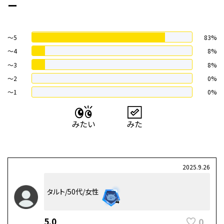
ー
～5
83%
～4
8%
〜3
8%
〜2
0%
〜1
0%
2025.9.26
タルト/50代/女性
0
5.0