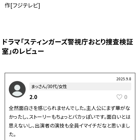
作[フジテレビ]
ドラマ「スティンガーズ警視庁おとり捜査検証
室」のレビュー
2025.9.8
まっさん/30代/女性
0
2.0
全然面白さを感じられませんでした。主人公にまず華がな
かったし、ストーリーもちょっとバカッぽいです。面白いとは
思えないし、出演者の演技も全員イマイチだなと思いまし
た。