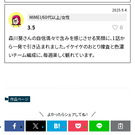
2025.9.4
MIMEI/60代以上/女性
0
3.5
森川葵さんの自信満々で含みを感じさせる笑顔に、1話か
ら一発で引き込まれました。イケイケのおとり捜査と色濃
いチーム編成に、毎週楽しく観れています。
作品ページ
よかったらシェアしてね！