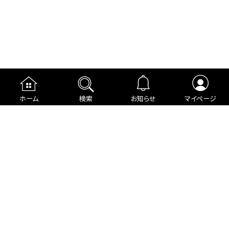
ホーム
検索
お知らせ
マイページ
運営者情報
プライバシーポリシー
cookieポリシー
利用規約
ご利用ガイド
編集部より
広告掲載について
お問い合わせ
関連リンク