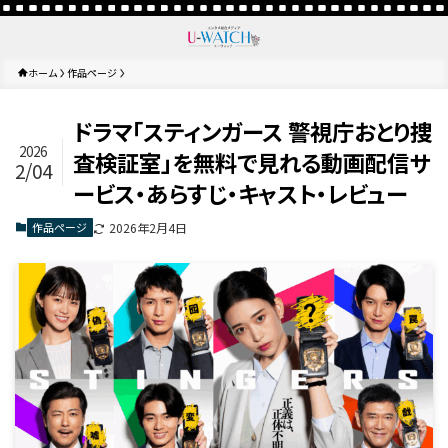
ホーム
作品ページ
ドラマ「スティンガース 警視庁おとり捜
2026
査検証室」を無料で見れる動画配信サ
2/04
ービス・あらすじ・キャスト・レビュー
作品ページ
2026年2月4日