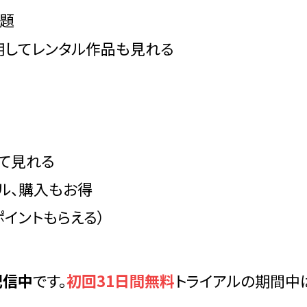
放題
使用してレンタル作品も見れる
して見れる
ル、購入もお得
ポイントもらえる）
配信中
です。
初回31日間無料
トライアルの期間中