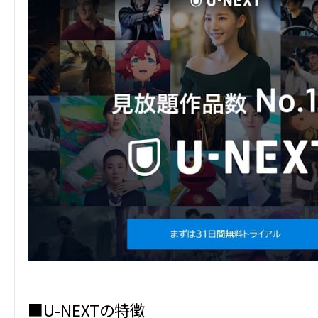
■U-NEXTの特徴