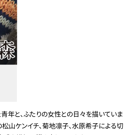
た青年と、ふたりの女性との日々を描いていま
演の松山ケンイチ、菊地凛子、水原希子による切