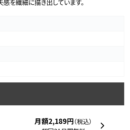
失感を繊細に描き出しています。
月額2,189円
（税込）