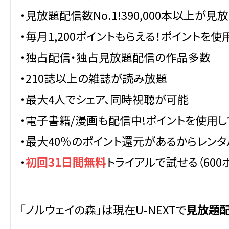
・見放題配信数No.1!390,000本以上が見
・毎月1,200ポイントもらえる！ポイントを
・独占配信・独占見放題配信の作品多数
・210誌以上の雑誌が読み放題
・最大4人でシェア、同時視聴が可能
・電子書籍/漫画も配信中!ポイントを使用
・最大40％のポイント還元があるからレンタ
・
初回31日間無料
トライアルで試せる（600
「ノルウェイの森」は現在U-NEXTで
見放題