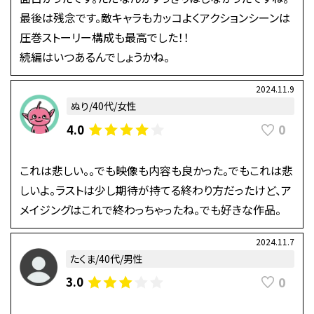
最後は残念です。敵キャラもカッコよくアクションシーンは
圧巻ストーリー構成も最高でした！！
続編はいつあるんでしょうかね。
2024.11.9
ぬり/40代/女性
0
4.0
これは悲しい。。でも映像も内容も良かった。でもこれは悲
しいよ。ラストは少し期待が持てる終わり方だったけど、ア
メイジングはこれで終わっちゃったね。でも好きな作品。
2024.11.7
たくま/40代/男性
0
3.0