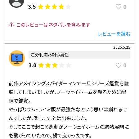
0
3.5
このレビューはネタバレを含みます
レビューを読む
2025.5.25
江分利満/50代/男性
0
3.0
前作アメイジングスパイダーマンで一旦シリーズ鑑賞を離
脱してしまいましたが、ノーウェイホームを観るために配
信で鑑賞。
やっぱりサム・ライミ版が最強だなという思いは崩れませ
んでしたが、楽しむことは出来ました。
そしてここで起こる悲劇がノーウェイホームの胸熱展開に
も繋がっていたので、観て良かったです。