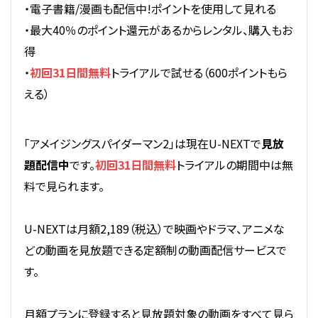
・電子書籍/漫画も配信中!ポイントを使用して見れる
・最大40％のポイント還元があるからレンタル、購入もお
得
・
初回31日間無料
トライアルで試せる（600ポイントもら
える）
「アメイジングスパイダーマン2」は現在U-NEXTで
見放
題配信中
です。
初回31日間無料
トライアルの期間中は無
料で見られます。
U-NEXTは月額2,189（税込）で映画やドラマ、アニメな
どの動画を見放題できる定額制の動画配信サービスで
す。
月額プランに登録すると見放題対象の動画をすべて見ら