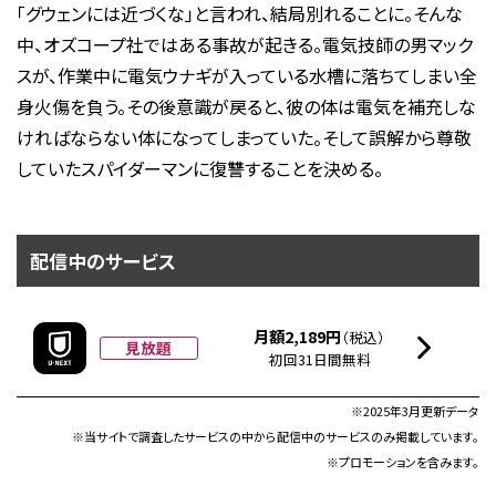
「グウェンには近づくな」と言われ、結局別れることに。そんな
中、オズコープ社ではある事故が起きる。電気技師の男マック
スが、作業中に電気ウナギが入っている水槽に落ちてしまい全
身火傷を負う。その後意識が戻ると、彼の体は電気を補充しな
ければならない体になってしまっていた。そして誤解から尊敬
していたスパイダーマンに復讐することを決める。
配信中のサービス
月額2,189円
（税込）
見放題
初回31日間無料
※2025年3月更新データ
※当サイトで調査したサービスの中から配信中のサービスのみ掲載しています。
※プロモーションを含みます。