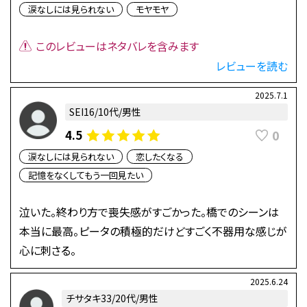
涙なしには見られない
モヤモヤ
このレビューはネタバレを含みます
レビューを読む
2025.7.1
SEI16/10代/男性
0
4.5
涙なしには見られない
恋したくなる
記憶をなくしてもう一回見たい
泣いた。終わり方で喪失感がすごかった。橋でのシーンは
本当に最高。ピータの積極的だけどすごく不器用な感じが
心に刺さる。
2025.6.24
チサタキ33/20代/男性