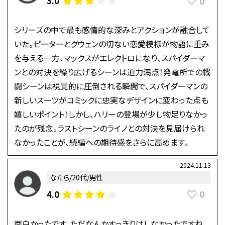
0
3.0
シリーズの中で最も感情的な深みとアクションが融合して
いた。ピーターとグウェンの切ない恋愛模様が物語に重み
を与える一方、マックスがエレクトロになり、スパイダーマ
ンとの対決を繰り広げるシーンは迫力満点！発電所での戦
闘シーンは視覚的に圧倒される瞬間で、スパイダーマンの
新しいスーツがコミックに忠実なデザインに変わった点も
嬉しいポイント！しかし、ハリーの登場が少し物足りなかっ
たのが残念。ラストシーンのライノとの対決を見届けられ
なかったことが、続編への期待感をさらに高めます。
2024.11.13
なたら/20代/男性
0
4.0
面白かったです。ただなんかすっきりはしなかったですね。