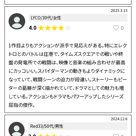
2025.3.15
LYCO/30代/女性
0
4.0
1作目よりもアクションが派手で見応えがある。特にエレク
トロとのバトルは圧巻で、タイムズスクエアでの戦いや終
盤の発電所での戦闘は、映像と音楽の組み合わせが最高
にカッコいい。スパイダーマンの動きもよりダイナミックに
なっていて、戦闘シーンの迫力が段違い。ストーリーもピー
ターの葛藤が深く描かれていて、ドラマとしての魅力も増
している。アクションもドラマもパワーアップしたシリーズ
屈指の傑作。
2024.12.6
Red33/50代/男性