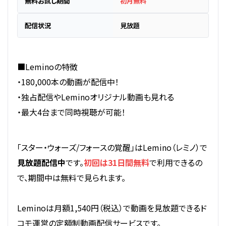
無料お試し期間
初月無料
配信状況
見放題
■Leminoの特徴
・180,000本の動画が配信中！
・独占配信やLeminoオリジナル動画も見れる
・最大4台まで同時視聴が可能！
「スター・ウォーズ/フォースの覚醒」はLemino（レミノ）で
見放題配信中
です。
初回は31日間無料
で利用できるの
で、期間中は無料で見られます。
Leminoは月額1,540円（税込）で動画を見放題できるド
コモ運営の定額制動画配信サービスです。