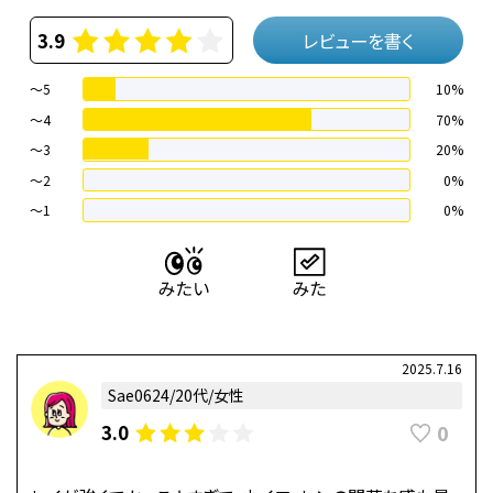
3.9
レビューを書く
～5
10%
～4
70%
〜3
20%
〜2
0%
〜1
0%
2025.7.16
Sae0624/20代/女性
0
3.0