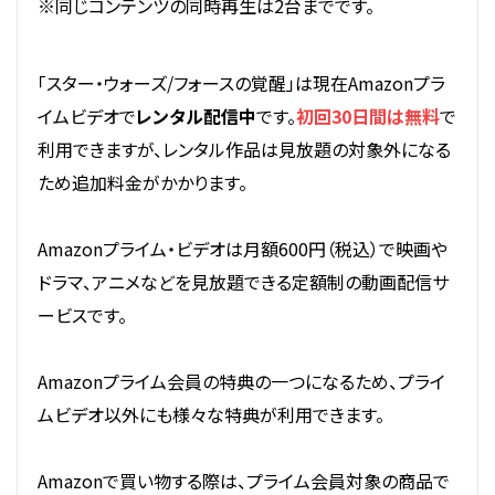
※同じコンテンツの同時再生は2台までです。
「スター・ウォーズ/フォースの覚醒」は現在Amazonプラ
イムビデオで
レンタル配信中
です。
初回30日間は無料
で
利用できますが、レンタル作品は見放題の対象外になる
ため追加料金がかかります。
Amazonプライム・ビデオは月額600円（税込）で映画や
ドラマ、アニメなどを見放題できる定額制の動画配信サ
ービスです。
Amazonプライム会員の特典の一つになるため、プライ
ムビデオ以外にも様々な特典が利用できます。
Amazonで買い物する際は、プライム会員対象の商品で