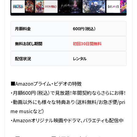
月額料金
600円（税込）
無料お試し期間
初回30日間無料
配信状況
レンタル
■Amazonプライム・ビデオの特徴
・月額600円（税込）で見放題！年間契約ならさらにお得！
・動画以外にも様々な特典あり（送料無料/お急ぎ便/pri
me musicなど）
・Amazonオリジナル映画やドラマ、バラエティも配信中