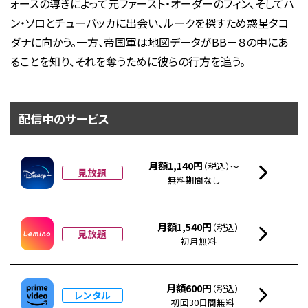
ォースの導きによって元ファースト・オーダーのフィン、そしてハ
ン・ソロとチューバッカに出会い、ルークを探すため惑星タコ
ダナに向かう。一方、帝国軍は地図データがBB－８の中にあ
ることを知り、それを奪うために彼らの行方を追う。
配信中のサービス
月額1,140円
（税込）～
見放題
無料期間なし
月額1,540円
（税込）
見放題
初月無料
月額600円
（税込）
レンタル
初回30日間無料