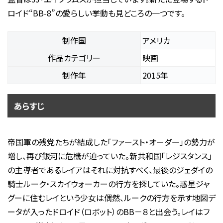
ロイド“BB-8”の愛らしい挙動も見どころの一つです。
制作国
アメリカ
作品カテゴリー
映画
制作年
2015年
あらすじ
帝国軍の残党たちが結成した「ファースト・オーダー」の勢力が
増し、再び銀河に危機が迫っていた。新共和国「レジスタンス」
の主導者であるレイアはそれに対抗すべく、最後のジェダイの
騎士ルーク・スカイウォーカーの行方を探していた。惑星ジャ
グーに住むレイという少女は偶然、ルークの行方を示す地図デ
ータが入ったドロイド（ロボット）のBB－８と出会う。レイはフ