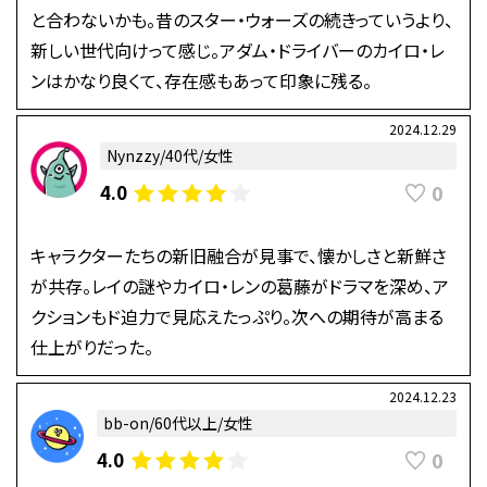
と合わないかも。昔のスター・ウォーズの続きっていうより、
新しい世代向けって感じ。アダム・ドライバーのカイロ・レ
ンはかなり良くて、存在感もあって印象に残る。
2024.12.29
Nynzzy/40代/女性
0
4.0
キャラクターたちの新旧融合が見事で、懐かしさと新鮮さ
が共存。レイの謎やカイロ・レンの葛藤がドラマを深め、ア
クションもド迫力で見応えたっぷり。次への期待が高まる
仕上がりだった。
2024.12.23
bb-on/60代以上/女性
0
4.0