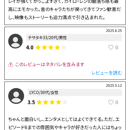
レイが強くてかっこよすぎて、カイロ・レンの闇落ち感も最
高にエモかった。昔のキャラたちが戻ってきてファン歓喜だ
し、映像もストーリーも迫力満点で引き込まれた。
2025.6.25
チサタキ33/20代/男性
0
4.0
このレビューはネタバレを含みます
レビューを読む
2025.5.12
LYCO/30代/女性
0
3.5
ちゃんと面白いし、エンタメとしてはよくできてる。ただ、エ
ピソード6までの雰囲気やキャラが好きだった人にはちょっ