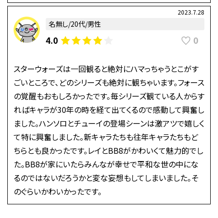
2023.7.28
名無し/20代/男性
0
4.0
スターウォーズは一回観ると絶対にハマっちゃうとこがす
ごいところで、どのシリーズも絶対に観ちゃいます。フォース
の覚醒もおもしろかったです。毎シリーズ観ている人からす
ればキャラが30年の時を経て出てくるので感動して興奮し
ました。ハンソロとチューイの登場シーンは激アツで嬉しく
て特に興奮しました。新キャラたちも往年キャラたちもど
ちらとも良かったです。レイとBB8がかわいくて魅力的でし
た。BB8が家にいたらみんなが幸せで平和な世の中にな
るのではないだろうかと変な妄想もしてしまいました。そ
のぐらいかわいかったです。