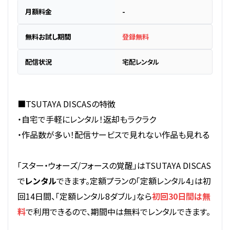
月額料金
-
無料お試し期間
登録無料
配信状況
宅配レンタル
■TSUTAYA DISCASの特徴
・自宅で手軽にレンタル！返却もラクラク
・作品数が多い！配信サービスで見れない作品も見れる
「スター・ウォーズ/フォースの覚醒」はTSUTAYA DISCAS
で
レンタル
できます。定額プランの「定額レンタル4」は初
回14日間、「定額レンタル8ダブル」なら
初回30日間は無
料
で利用できるので、期間中は無料でレンタルできます。