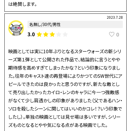
は絶賛します。
2023.7.28
名無し/30代/男性
0
3.0
映画としては実に10年ぶりとなるスターウォーズの新シリ
ーズ第１弾として公開された作品で、結論的に言うとやや
期待感を高めすぎてしまったかな？という印象になりまし
た。往年のキャスト達の再登場によりかつてのSW世代にア
ピールできたのは良かったと思うのですが、新たな敵とし
て売り出したかったカイロ・レンのキャラに今一つ強敵感
がなくて少し肩透かしの印象がありました（父であるハン・
ソロを殺したシーンに関してはいいのかコレ！？いう印象で
したし）。単独の映画としては見せ場は多いですが、シリー
ズものとなるとやや気になる点がある映画でした。