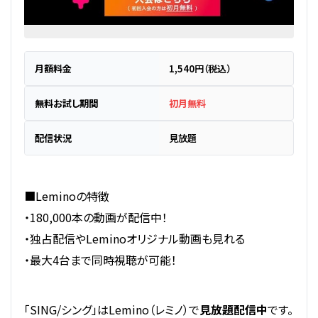
月額料金
1,540円（税込）
無料お試し期間
初月無料
配信状況
見放題
■Leminoの特徴
・180,000本の動画が配信中！
・独占配信やLeminoオリジナル動画も見れる
・最大4台まで同時視聴が可能！
「SING/シング」はLemino（レミノ）で
見放題配信中
です。