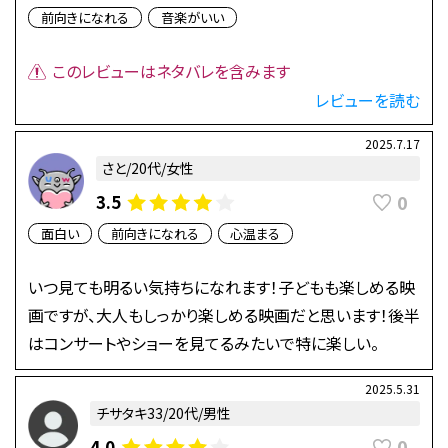
前向きになれる
音楽がいい
このレビューはネタバレを含みます
レビューを読む
2025.7.17
さと/20代/女性
0
3.5
面白い
前向きになれる
心温まる
いつ見ても明るい気持ちになれます！子どもも楽しめる映
画ですが、大人もしっかり楽しめる映画だと思います！後半
はコンサートやショーを見てるみたいで特に楽しい。
2025.5.31
チサタキ33/20代/男性
0
4.0