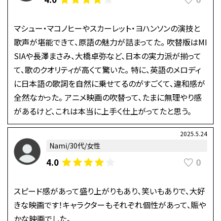
マシュー・マコノヒーやスカーレット・ヨハンソンの演技と
歌声が堪能できて、原語の魅力が詰まってた。 吹替版はMI
SIAや長澤まさみ、大橋卓弥など、日本の実力派が揃って
て、歌のクオリティが高くて驚いた。 特に、英語のメロディ
に日本語の歌詞を自然に乗せてるのがすごくて、違和感が
全然なかった。 アニメ映画の吹替って、たまに無理やり感
があるけど、これは本当に上手く仕上がってたと思う。
2025.5.24
Nami/30代/女性
0
4.0
スピード感があって盛り上がりもあり、笑いもありで、大好
きな映画です！キャラクターもそれぞれ個性があって、賑や
かな映画でした。