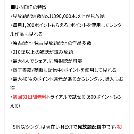
■U-NEXTの特徴
・見放題配信数No.1!390,000本以上が見放題
・毎月1,200ポイントもらえる！ポイントを使用してレンタ
ル作品も見れる
・独占配信・独占見放題配信の作品多数
・210誌以上の雑誌が読み放題
・最大4人でシェア、同時視聴が可能
・電子書籍/漫画も配信中!ポイントを使用して見れる
・最大40％のポイント還元があるからレンタル、購入もお
得
・
初回31日間無料
トライアルで試せる（600ポイントもら
える）
「SING/シング」は現在U-NEXTで
見放題配信中
です。
初