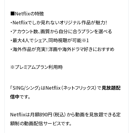
■Netflixの特徴
・Netflixでしか見れないオリジナル作品が魅力！
・アカウント数、画質から自分に合うプランを選べる
・最大4人でシェア、同時視聴が可能※1
・海外作品が充実！洋画や海外ドラマ好きにおすすめ
※プレミアムプラン利用時
「SING/シング」はNetflix（ネットフリックス）で
見放題配
信中
です。
Netflixは月額890円（税込）から動画を見放題できる定
額制の動画配信サービスです。