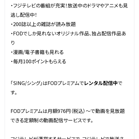
・フジテレビの番組が充実！放送中のドラマやアニメも見
逃し配信中！
・200誌以上の雑誌が読み放題
・FODでしか見れないオリジナル作品、独占配信作品あ
り
・漫画/電子書籍も見れる
・毎月100ポイントもらえる
「SING/シング」はFODプレミアムで
レンタル配信中
で
す。
FODプレミアムは月額976円（税込）～で動画を見放題
できる定額制の動画配信サービスです。
フジテレビが運営するサービスで、フジテレビで放送さ