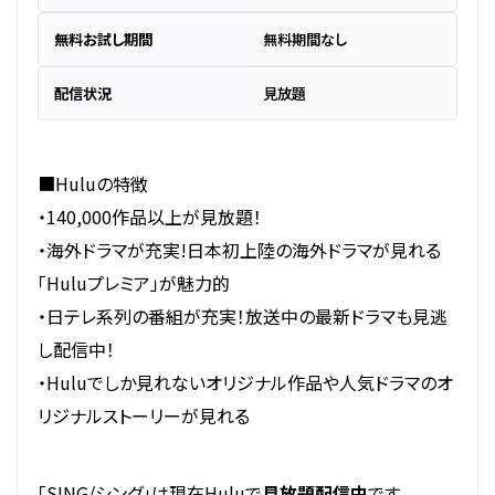
無料お試し期間
無料期間なし
配信状況
見放題
■Huluの特徴
・140,000作品以上が見放題！
・海外ドラマが充実!日本初上陸の海外ドラマが見れる
「Huluプレミア」が魅力的
・日テレ系列の番組が充実！放送中の最新ドラマも見逃
し配信中！
・Huluでしか見れないオリジナル作品や人気ドラマのオ
リジナルストーリーが見れる
「SING/シング」は現在Huluで
見放題配信中
です。