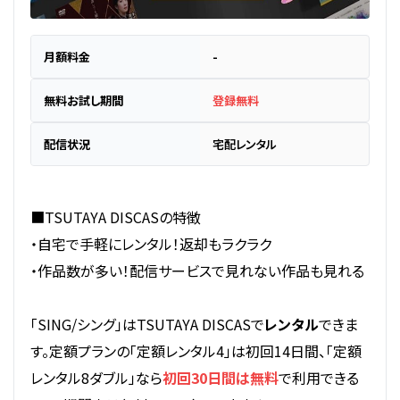
月額料金
-
無料お試し期間
登録無料
配信状況
宅配レンタル
■TSUTAYA DISCASの特徴
・自宅で手軽にレンタル！返却もラクラク
・作品数が多い！配信サービスで見れない作品も見れる
「SING/シング」はTSUTAYA DISCASで
レンタル
できま
す。定額プランの「定額レンタル4」は初回14日間、「定額
レンタル8ダブル」なら
初回30日間は無料
で利用できる