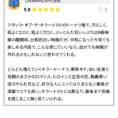
CotaKeiru/30代/女性
0
5.0
アタック・オブ・ザ・キラートマトのドーナツ版で、汚らしく、
程よくエロく、程よくグロく、ぶっとんだ狂いっぷりはB級映
画の醍醐味。比較的古い映画だが、令和になった今見ても
楽しめる内容で、こんな感じでいいなら、自分でも映画が
作れるかもしれないと思わせてくれる。
どんどん増えていくキラードーナツ、爆発オチ、幼い友達と
母親のまさかのロマンス、ヒロインと主役の恋、胸糞悪い
役のやられ方など、好きな人にとってはたまらない要素が
満載でとても良い。キラートマトとは異なり、最後まで苦痛
を感じること無く見ていられる。