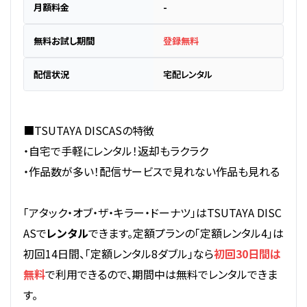
月額料金
-
無料お試し期間
登録無料
配信状況
宅配レンタル
■TSUTAYA DISCASの特徴
・自宅で手軽にレンタル！返却もラクラク
・作品数が多い！配信サービスで見れない作品も見れる
「アタック・オブ・ザ・キラー・ドーナツ」はTSUTAYA DISC
ASで
レンタル
できます。定額プランの「定額レンタル4」は
初回14日間、「定額レンタル8ダブル」なら
初回30日間は
無料
で利用できるので、期間中は無料でレンタルできま
す。