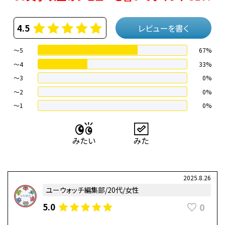
4.5
レビューを書く
～5
67%
～4
33%
〜3
0%
〜2
0%
〜1
0%
2025.8.26
ユーウォッチ編集部/20代/女性
0
5.0