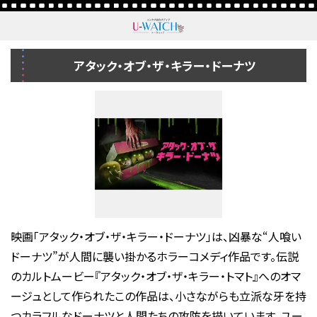
アタック・オブ・ザ・キラー・ドーナツ
映画「アタック・オブ・ザ・キラー・ドーナツ」は、凶暴な“人喰い
ドーナツ”が人間に襲い掛かるホラーコメディ作品です。伝説
のカルトムービー『アタック・オブ・ザ・キラー・トマト』へのオマ
ージュとして作られたこの作品は、小さながらも立派な牙を持
つカラフルなドーナツと人間たちの攻防を描いています。ユー