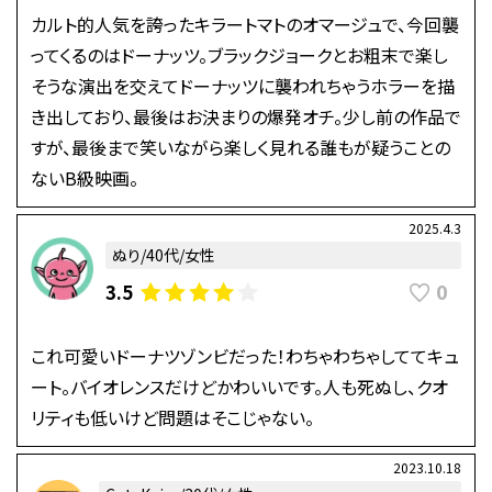
カルト的人気を誇ったキラートマトのオマージュで、今回襲
ってくるのはドーナッツ。ブラックジョークとお粗末で楽し
そうな演出を交えてドーナッツに襲われちゃうホラーを描
き出しており、最後はお決まりの爆発オチ。少し前の作品で
すが、最後まで笑いながら楽しく見れる誰もが疑うことの
ないB級映画。
2025.4.3
ぬり/40代/女性
0
3.5
これ可愛いドーナツゾンビだった！わちゃわちゃしててキュ
ート。バイオレンスだけどかわいいです。人も死ぬし、クオ
リティも低いけど問題はそこじゃない。
2023.10.18