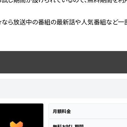
erなら放送中の番組の最新話や人気番組など一
月額料金
無料お試し期間