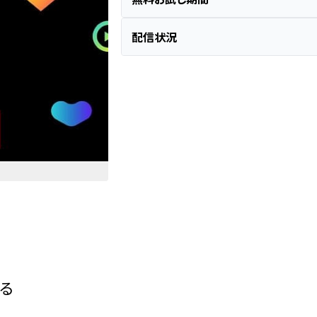
配信状況
れる