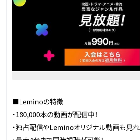
■Leminoの特徴
・180,000本の動画が配信中！
・独占配信やLeminoオリジナル動画も見
・最大4台まで同時視聴が可能！