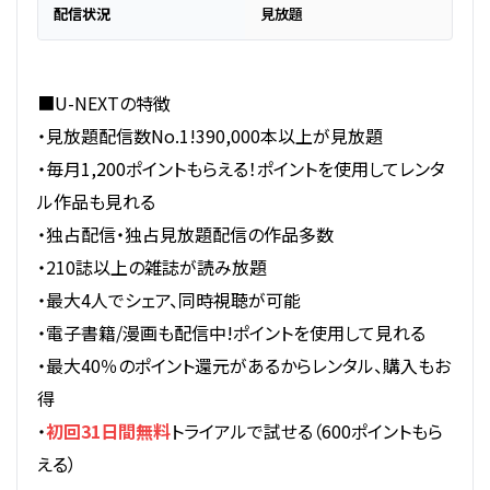
配信状況
見放題
■U-NEXTの特徴
・見放題配信数No.1!390,000本以上が見放題
・毎月1,200ポイントもらえる！ポイントを使用してレンタ
ル作品も見れる
・独占配信・独占見放題配信の作品多数
・210誌以上の雑誌が読み放題
・最大4人でシェア、同時視聴が可能
・電子書籍/漫画も配信中!ポイントを使用して見れる
・最大40％のポイント還元があるからレンタル、購入もお
得
・
初回31日間無料
トライアルで試せる（600ポイントもら
える）