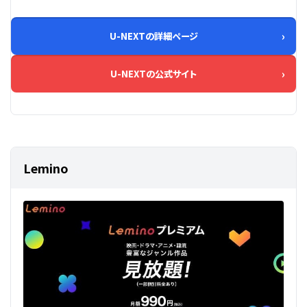
U-NEXTの詳細ページ
U-NEXTの公式サイト
Lemino