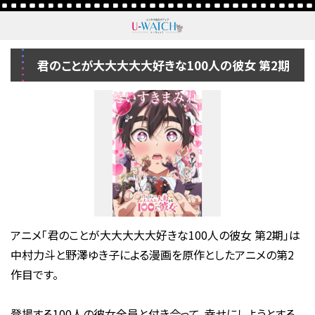
君のことが大大大大大好きな100人の彼女 第2期
アニメ「君のことが大大大大大好きな100人の彼女 第2期」は
中村力斗と野澤ゆき子による漫画を原作としたアニメの第2
作目です。
登場する100人の彼女全員と付き合って、幸せにしようとする