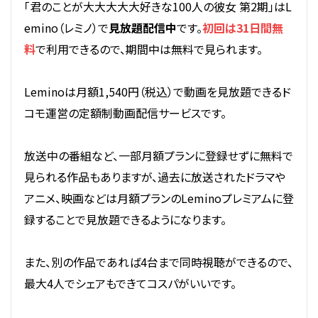
「君のことが大大大大大好きな100人の彼女 第2期」はL
emino（レミノ）で
見放題配信中
です。
初回は31日間無
料
で利用できるので、期間中は無料で見られます。
Leminoは月額1,540円（税込）で動画を見放題できるド
コモ運営の定額制動画配信サービスです。
放送中の番組など、一部月額プランに登録せずに無料で
見られる作品もありますが、過去に放送されたドラマや
アニメ、映画などは月額プランのLeminoプレミアムに登
録することで見放題できるようになります。
また、別の作品であれば4台まで同時視聴ができるので、
最大4人でシェアもできてコスパがいいです。