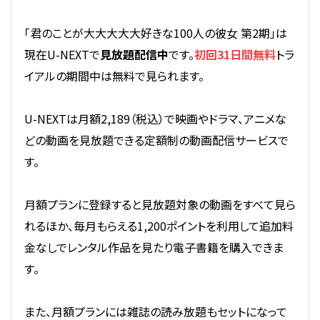
「君のことが大大大大大好きな100人の彼女 第2期」は
現在U-NEXTで
見放題配信中
です。
初回31日間無料
トラ
イアルの期間中は無料で見られます。
U-NEXTは月額2,189（税込）で映画やドラマ、アニメな
どの動画を見放題できる定額制の動画配信サービスで
す。
月額プランに登録すると見放題対象の動画をすべて見ら
れるほか、毎月もらえる1,200ポイントを利用して追加料
金なしでレンタル作品を見たり電子書籍を購入できま
す。
また、月額プランには雑誌の読み放題もセットになって