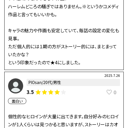
ハーレムどころの騒ぎではありません。※というかコメディ
作品と言ってもいいかも。
キャラの魅力や作画も安定していて、毎話の設定の変化も
見事。
ただ個人的には１期の方がストーリー的には、まとまって
いたかな？
という印象だったので★4にしました。
2025.7.26
PIOsan/20代/男性
0
3.5
面白い
個性的なヒロインが大量に出てきます。自分好みのヒロイ
ンが1人くらいは見つかると思いますが、ストーリーはカオ