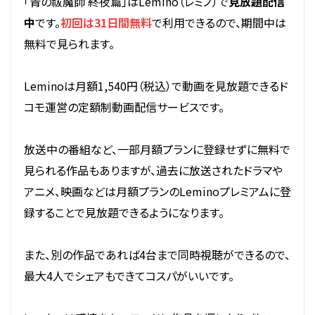
「青の祓魔師 終夜篇」はLemino（レミノ）で
見放題配信
中
です。
初回は31日間無料
で利用できるので、期間中は
無料で見られます。
Leminoは月額1,540円（税込）で動画を見放題できるド
コモ運営の定額制動画配信サービスです。
放送中の番組など、一部月額プランに登録せずに無料で
見られる作品もありますが、過去に放送されたドラマや
アニメ、映画などは月額プランのLeminoプレミアムに登
録することで見放題できるようになります。
また、別の作品であれば4台まで同時視聴ができるので、
最大4人でシェアもできてコスパがいいです。