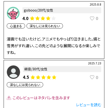
2025.8.8
gobooo/20代/女性
0
4.0
心温まる
涙なしには見られない
漫画でも泣いたけど、アニメでもやっぱり泣きました。燐と
雪男がすれ違い、この先どのような展開になるか楽しみで
すね。
2025.7.23
朔音/30代/女性
0
4.5
涙なしには見られない
このレビューはネタバレを含みます
レビューを読む