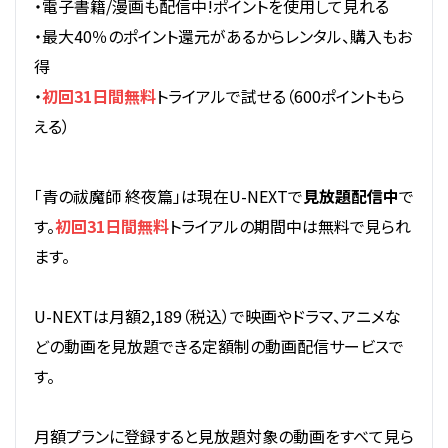
・電子書籍/漫画も配信中!ポイントを使用して見れる
・最大40％のポイント還元があるからレンタル、購入もお
得
・
初回31日間無料
トライアルで試せる（600ポイントもら
える）
「青の祓魔師 終夜篇」は現在U-NEXTで
見放題配信中
で
す。
初回31日間無料
トライアルの期間中は無料で見られ
ます。
U-NEXTは月額2,189（税込）で映画やドラマ、アニメな
どの動画を見放題できる定額制の動画配信サービスで
す。
月額プランに登録すると見放題対象の動画をすべて見ら