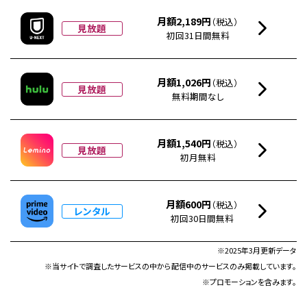
月額2,189円
（税込）
見放題
初回31日間無料
月額1,026円
（税込）
見放題
無料期間なし
月額1,540円
（税込）
見放題
初月無料
月額600円
（税込）
レンタル
初回30日間無料
※2025年3月更新データ
※当サイトで調査したサービスの中から配信中のサービスのみ掲載しています。
※プロモーションを含みます。