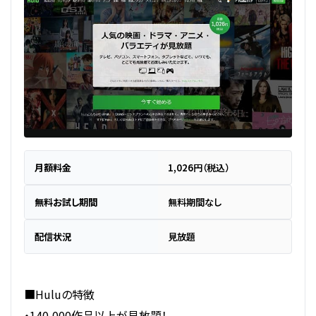
月額料金
1,026円（税込）
無料お試し期間
無料期間なし
配信状況
見放題
■Huluの特徴
・140,000作品以上が見放題！