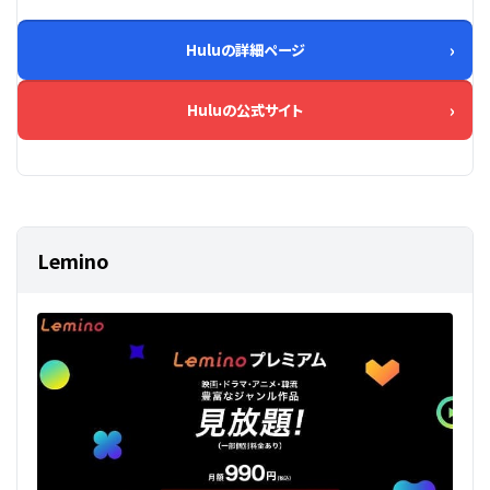
Huluの詳細ページ
Huluの公式サイト
Lemino