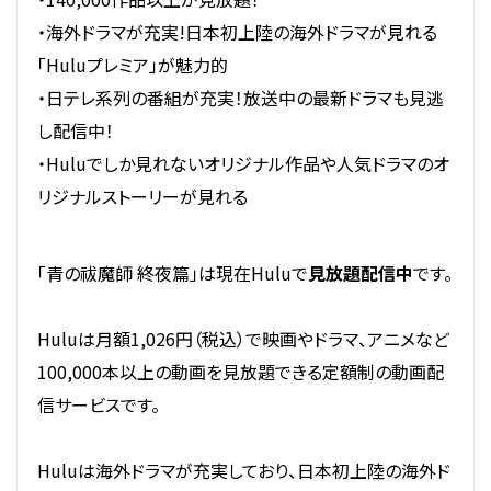
・海外ドラマが充実!日本初上陸の海外ドラマが見れる
「Huluプレミア」が魅力的
・日テレ系列の番組が充実！放送中の最新ドラマも見逃
し配信中！
・Huluでしか見れないオリジナル作品や人気ドラマのオ
リジナルストーリーが見れる
「青の祓魔師 終夜篇」は現在Huluで
見放題配信中
です。
Huluは月額1,026円（税込）で映画やドラマ、アニメなど
100,000本以上の動画を見放題できる定額制の動画配
信サービスです。
Huluは海外ドラマが充実しており、日本初上陸の海外ド