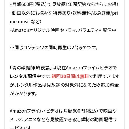
・月額600円（税込）で見放題！年間契約ならさらにお得！
・動画以外にも様々な特典あり（送料無料/お急ぎ便/pri
me musicなど）
・Amazonオリジナル映画やドラマ、バラエティも配信中
※同じコンテンツの同時再生は2台までです。
「青の祓魔師 終夜篇」は現在Amazonプライムビデオで
レンタル配信中
です。
初回30日間は無料
で利用できます
が、レンタル作品は見放題の対象外になるため追加料金
がかかります。
Amazonプライム・ビデオは月額600円（税込）で映画や
ドラマ、アニメなどを見放題できる定額制の動画配信サ
ービスです。