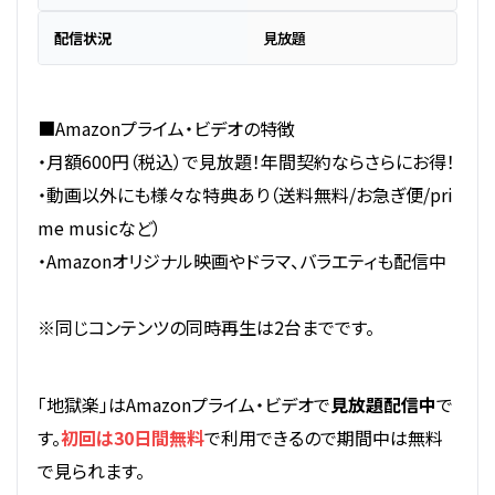
配信状況
見放題
■Amazonプライム・ビデオの特徴
・月額600円（税込）で見放題！年間契約ならさらにお得！
・動画以外にも様々な特典あり（送料無料/お急ぎ便/pri
me musicなど）
・Amazonオリジナル映画やドラマ、バラエティも配信中
※同じコンテンツの同時再生は2台までです。
「地獄楽」はAmazonプライム・ビデオで
見放題配信中
で
す。
初回は30日間無料
で利用できるので期間中は無料
で見られます。