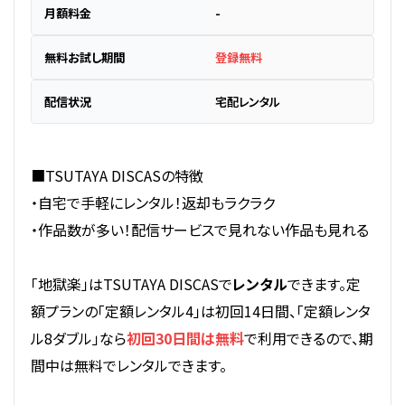
月額料金
-
無料お試し期間
登録無料
配信状況
宅配レンタル
■TSUTAYA DISCASの特徴
・自宅で手軽にレンタル！返却もラクラク
・作品数が多い！配信サービスで見れない作品も見れる
「地獄楽」はTSUTAYA DISCASで
レンタル
できます。定
額プランの「定額レンタル4」は初回14日間、「定額レンタ
ル8ダブル」なら
初回30日間は無料
で利用できるので、期
間中は無料でレンタルできます。