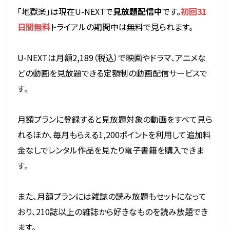
「地獄楽」は現在U-NEXTで
見放題配信中
です。
初回31
日間無料
トライアルの期間中は無料で見られます。
U-NEXTは月額2,189（税込）で映画やドラマ、アニメな
どの動画を見放題できる定額制の動画配信サービスで
す。
月額プランに登録すると見放題対象の動画をすべて見ら
れるほか、毎月もらえる1,200ポイントを利用して追加料
金なしでレンタル作品を見たり電子書籍を購入できま
す。
また、月額プランには雑誌の読み放題もセットになって
おり、210誌以上の雑誌から好きなものを読み放題でき
ます。