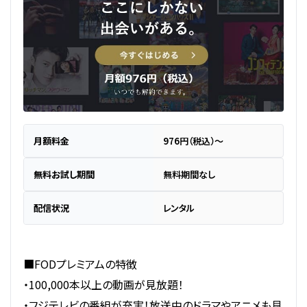
月額料金
976円（税込）～
無料お試し期間
無料期間なし
配信状況
レンタル
■FODプレミアムの特徴
・100,000本以上の動画が見放題！
・フジテレビの番組が充実！放送中のドラマやアニメも見