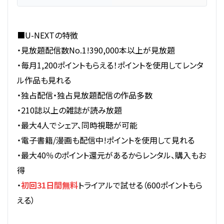
■U-NEXTの特徴
・見放題配信数No.1!390,000本以上が見放題
・毎月1,200ポイントもらえる！ポイントを使用してレンタ
ル作品も見れる
・独占配信・独占見放題配信の作品多数
・210誌以上の雑誌が読み放題
・最大4人でシェア、同時視聴が可能
・電子書籍/漫画も配信中!ポイントを使用して見れる
・最大40％のポイント還元があるからレンタル、購入もお
得
・
初回31日間無料
トライアルで試せる（600ポイントもら
える）