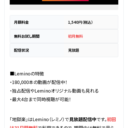
月額料金
1,540円（税込）
無料お試し期間
初月無料
配信状況
見放題
■Leminoの特徴
・180,000本の動画が配信中！
・独占配信やLeminoオリジナル動画も見れる
・最大4台まで同時視聴が可能！
「地獄楽」はLemino（レミノ）で
見放題配信中
です。
初回
は31日間無料
で利用できるので、期間中は無料で見ら