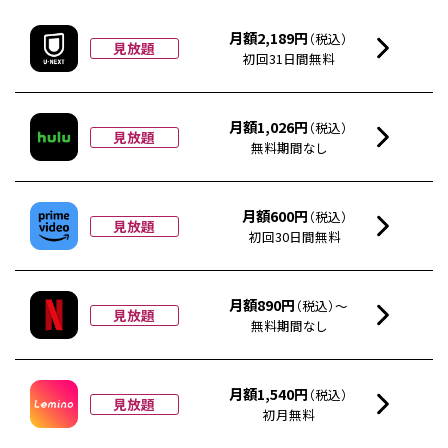
月額2,189円
（税込）
見放題
初回31日間無料
月額1,026円
（税込）
見放題
無料期間なし
月額600円
（税込）
見放題
初回30日間無料
月額890円
（税込）～
見放題
無料期間なし
月額1,540円
（税込）
見放題
初月無料