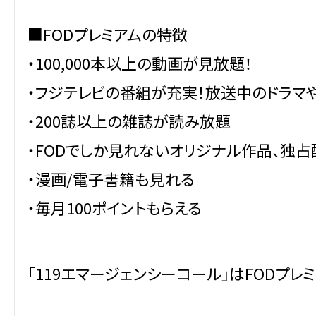
■FODプレミアムの特徴
・100,000本以上の動画が見放題！
・フジテレビの番組が充実！放送中のドラマ
・200誌以上の雑誌が読み放題
・FODでしか見れないオリジナル作品、独
・漫画/電子書籍も見れる
・毎月100ポイントもらえる
「119エマージェンシーコール」はFODプレ