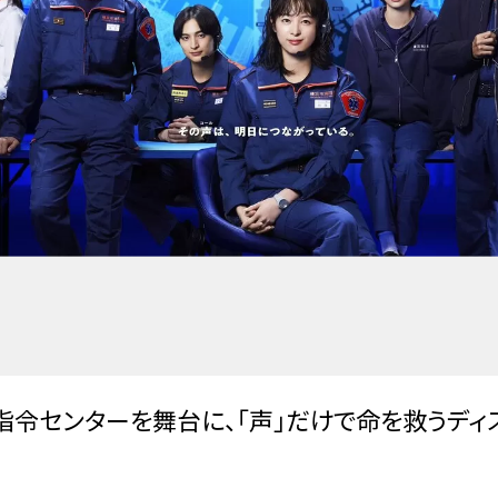
防指令センターを舞台に、「声」だけで命を救うデ