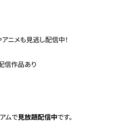
やアニメも見逃し配信中！
占配信作品あり
ミアムで
見放題配信中
です。