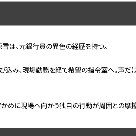
原雪は、元銀行員の異色の経歴を持つ。
び込み、現場勤務を経て希望の指令室へ。声だ
確かめに現場へ向かう独自の行動が周囲との摩擦