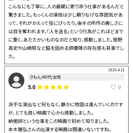
こんなにも丁寧に、人の最期に寄り添う仕事があるんだと
驚きました。もっくんの演技は少し頼りなげな雰囲気があ
って、それがかえって役にぴったり。後半の所作の美しさに
は目を奪われます。「人を送る」という行為がこれほどまで
に重く、あたたかいものなのだと知り、感動しました。笹野
高史や山崎努など脇を固める俳優陣の存在感も見事でし
た。
2025.4.21
さもん/40代/女性
0
5.0
派手な演出など何もなく、静かに物語は進んでいくのです
が、とても良い映画で心から感動しました。
納棺師という仕事をこの映画で初めて知りました。
本木雅弘さんの出演する映画は間違いないですね。