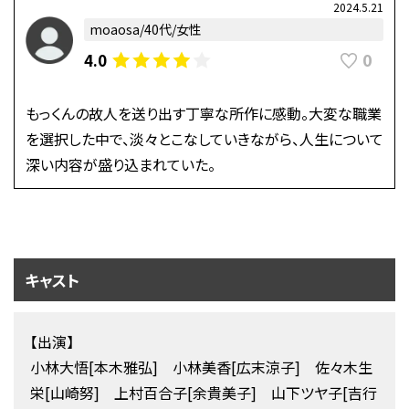
2024.5.21
moaosa/40代/女性
0
4.0
もっくんの故人を送り出す丁寧な所作に感動。大変な職業
を選択した中で、淡々とこなしていきながら、人生について
深い内容が盛り込まれていた。
キャスト
【出演】
小林大悟[本木雅弘] 小林美香[広末涼子] 佐々木生
栄[山崎努] 上村百合子[余貴美子] 山下ツヤ子[吉行