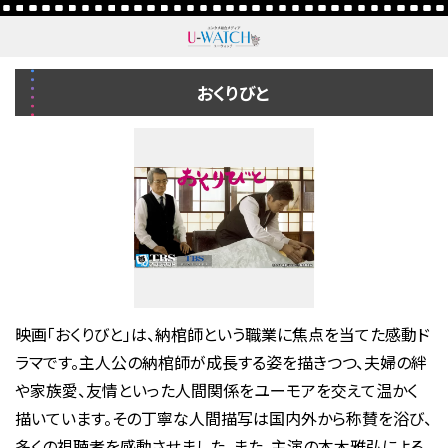
おくりびと
映画「おくりびと」は、納棺師という職業に焦点を当てた感動ド
ラマです。主人公の納棺師が成長する姿を描きつつ、夫婦の絆
や家族愛、友情といった人間関係をユーモアを交えて温かく
描いています。その丁寧な人間描写は国内外から称賛を浴び、
多くの視聴者を感動させました。また、主演の本木雅弘による