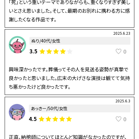
「死」という重いテーマでありながらも、重くなりすぎず美し
いとさえ思いました。そして、最期のお別れに携わる方に感
謝したくなる作品です。
2025.6.23
ぬり/40代/女性
0
3.5
興味深かったです。葬儀ってその人を見送る姿勢が真摯で
良かったと思いました。広末の大げさな演技は観てて気持
ち悪かったけど良かったです。
2025.6.3
あっきー/50代/女性
0
4.5
正直、納棺師についてほとんど知識がなかったのですが、