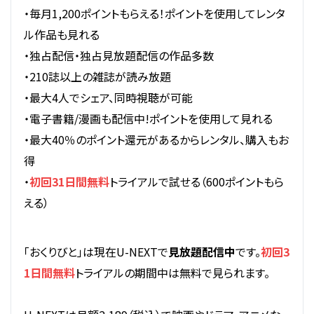
・毎月1,200ポイントもらえる！ポイントを使用してレンタ
ル作品も見れる
・独占配信・独占見放題配信の作品多数
・210誌以上の雑誌が読み放題
・最大4人でシェア、同時視聴が可能
・電子書籍/漫画も配信中!ポイントを使用して見れる
・最大40％のポイント還元があるからレンタル、購入もお
得
・
初回31日間無料
トライアルで試せる（600ポイントもら
える）
「おくりびと」は現在U-NEXTで
見放題配信中
です。
初回3
1日間無料
トライアルの期間中は無料で見られます。