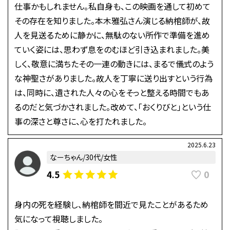
仕事かもしれません。私自身も、この映画を通して初めて
その存在を知りました。本木雅弘さん演じる納棺師が、故
人を見送るために静かに、無駄のない所作で準備を進め
ていく姿には、思わず息をのむほど引き込まれました。美
しく、敬意に満ちたその一連の動きには、まるで儀式のよう
な神聖さがありました。故人を丁寧に送り出すという行為
は、同時に、遺された人々の心をそっと整える時間でもあ
るのだと気づかされました。改めて、「おくりびと」という仕
事の深さと尊さに、心を打たれました。
2025.6.23
なーちゃん/30代/女性
0
4.5
身内の死を経験し、納棺師を間近で見たことがあるため
気になって視聴しました。