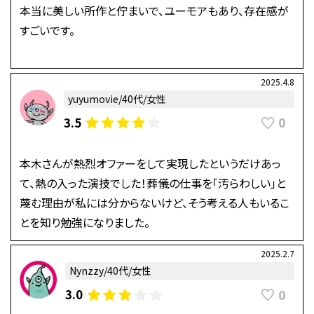
本当に美しい所作と佇まいで、ユーモアもあり、存在感が
すごいです。
2025.4.8
yuyumovie/40代/女性
0
3.5
本木さんが熱烈オファーをして実現したというだけあっ
て、熱の入った演技でした！葬儀の仕事を「汚らわしい」と
蔑む理由が私には分からないけど、そう考える人もいるこ
とを知り勉強になりました。
2025.2.7
Nynzzy/40代/女性
0
3.0