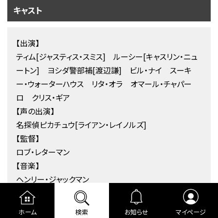
キャスト
【出演】
ティム[ジャスティス・スミス] ルーシー[キャスリン・ニュ
ートン] ヨシダ警部補[渡辺謙] ビル・ナイ スーキ
ー・ウォーターハウス リタ・オラ オマール・チャパー
ロ クリス・ギア
【声の出演】
名探偵ピカチュウ[ライアン・レイノルズ]
【監督】
ロブ・レターマン
【音楽】
ヘンリー・ジャックマン
【脚本】
ダン・ヘルナンデス ベンジー・サミット ロブ・レターマ
ホーム
検索
お知らせ
マイページ