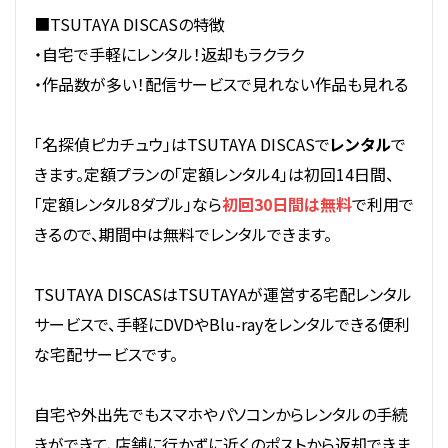
■TSUTAYA DISCASの特徴
・自宅で手軽にレンタル！返却もラクラク
・作品数が多い！配信サービスで見れない作品も見れる
「名探偵ピカチュウ」はTSUTAYA DISCASで
レンタル
で
きます。定額プランの「定額レンタル4」は初回14日間、
「定額レンタル8ダブル」なら
初回30日間は無料
で利用で
きるので、期間中は無料でレンタルできます。
TSUTAYA DISCASはTSUTAYAが運営する宅配レンタル
サービスで、手軽にDVDやBlu-rayをレンタルできる便利
な宅配サービスです。
自宅や外出先でもスマホやパソコンからレンタルの手続
きができて、店舗に行かずに近くのポストから返却できま