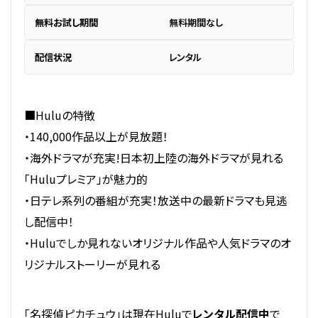
無料お試し期間
無料期間なし
配信状況
レンタル
■Huluの特徴
・140,000作品以上が見放題！
・海外ドラマが充実!日本初上陸の海外ドラマが見れる
「Huluプレミア」が魅力的
・日テレ系列の番組が充実！放送中の最新ドラマも見逃
し配信中！
・Huluでしか見れないオリジナル作品や人気ドラマのオ
リジナルストーリーが見れる
「名探偵ピカチュウ」は現在Huluで
レンタル配信中
で