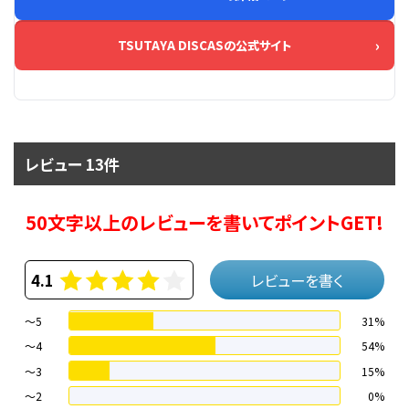
TSUTAYA DISCASの公式サイト
レビュー 13件
50文字以上のレビューを書いてポイントGET!
4.1
レビューを書く
～5
31%
～4
54%
〜3
15%
〜2
0%