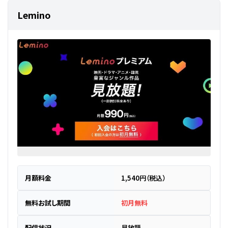
Lemino
月額料金
1,540円（税込）
無料お試し期間
初月無料
配信状況
見放題