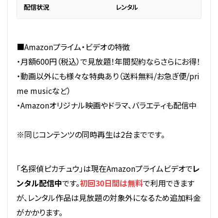
配信状況
レンタル
■Amazonプライム・ビデオの特徴
・月額600円（税込）で見放題！年間契約ならさらにお得！
・動画以外にも様々な特典あり（送料無料/お急ぎ便/pri
me musicなど）
・Amazonオリジナル映画やドラマ、バラエティも配信中
※同じコンテンツの同時再生は2台までです。
「名探偵ピカチュウ」は現在Amazonプライムビデオで
レ
ンタル配信中
です。
初回30日間は無料
で利用できます
が、レンタル作品は見放題の対象外になるため追加料金
がかかります。