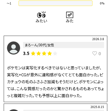
〜1
0%
2026.3.8
まろーん/30代/女性
0
3.5
ポケモンは実写化するべきではないと思っていましたが、
実写化+CGが意外に違和感がなくてとても面白かった。ピ
カチュウの毛のふさふさ加減もそうだけど、ポケモンによっ
ては、こんな質感だったのかと驚かされるものもあってちょ
っと複雑だった。でも予想以上に面白かった。
2025.8.15