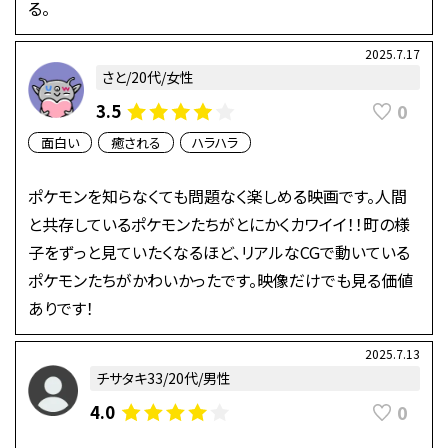
る。
2025.7.17
さと/20代/女性
0
3.5
面白い
癒される
ハラハラ
ポケモンを知らなくても問題なく楽しめる映画です。人間
と共存しているポケモンたちがとにかくカワイイ！！町の様
子をずっと見ていたくなるほど、リアルなCGで動いている
ポケモンたちがかわいかったです。映像だけでも見る価値
ありです！
2025.7.13
チサタキ33/20代/男性
0
4.0