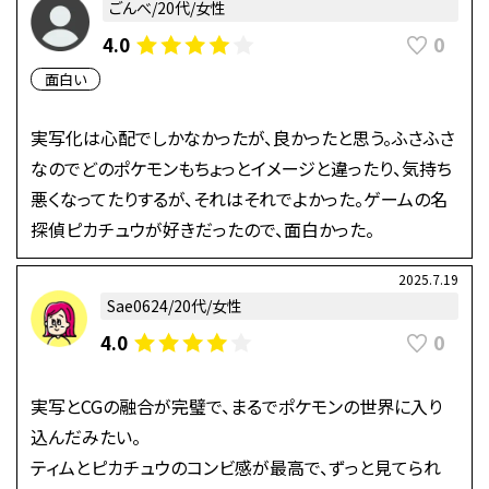
ごんべ/20代/女性
0
4.0
面白い
実写化は心配でしかなかったが、良かったと思う。ふさふさ
なのでどのポケモンもちょっとイメージと違ったり、気持ち
悪くなってたりするが、それはそれでよかった。ゲームの名
探偵ピカチュウが好きだったので、面白かった。
2025.7.19
Sae0624/20代/女性
0
4.0
実写とCGの融合が完璧で、まるでポケモンの世界に入り
込んだみたい。
ティムとピカチュウのコンビ感が最高で、ずっと見てられ