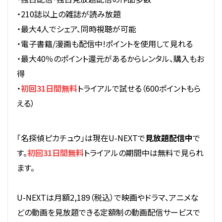
・210誌以上の雑誌が読み放題
・最大4人でシェア、同時視聴が可能
・電子書籍/漫画も配信中!ポイントを使用して見れる
・最大40％のポイント還元があるからレンタル、購入もお
得
・
初回31日間無料
トライアルで試せる（600ポイントもら
える）
「名探偵ピカチュウ」は現在U-NEXTで
見放題配信中
で
す。
初回31日間無料
トライアルの期間中は無料で見られ
ます。
U-NEXTは月額2,189（税込）で映画やドラマ、アニメな
どの動画を見放題できる定額制の動画配信サービスで