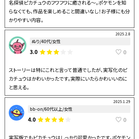
名探偵ピカチュウのフワフワに癒される～。ポケモンを知
らなくても、作品を楽しめること間違いなし！お子様にも分
かりやすい内容。
2025.2.8
ぬり/40代/女性
0
3.0
ストーリーは特にこれと言って普通でしたが、実写化のピ
カチュウはかわいかったです。実際にいたらかわいいのに
と思える。
2025.1.29
bb-on/60代以上/女性
0
4.0
実写版でもピカチュウはしっかり可愛かったです。ポケモン