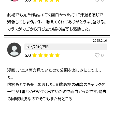
劇場でも見た作品。すごく面白かった。手に汗握る感じで
緊張してしまう。バレー教えてくれてありがとうは、泣ける。
カラスがカゴから飛び立つ姿の描写も感動した。
2025.2.16
まさ/20代/男性
0
5.0
漫画、アニメ両方見ていたので公開を楽しみにしてまし
た。
内容もとても楽しめました。音駒高校の研磨のキャラクタ
ー性が1番わかりやすく出ていたので面白かったです。過去
の因縁対決なのでそこもまた見どころ