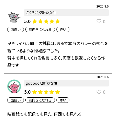
2025.8.9
さくら24/20代/女性
0
5.0
面白い
前向きになれる
尊い
良きライバル同士の対戦は、まるで本当のバレーの試合を
観ているような臨場感でした。
背中を押してくれる名言も多く、何度も観返したくなる作
品です。
2025.8.6
gobooo/20代/女性
0
5.0
面白い
前向きになれる
尊い
映画館でも配信でも見た。何回でも見れる。