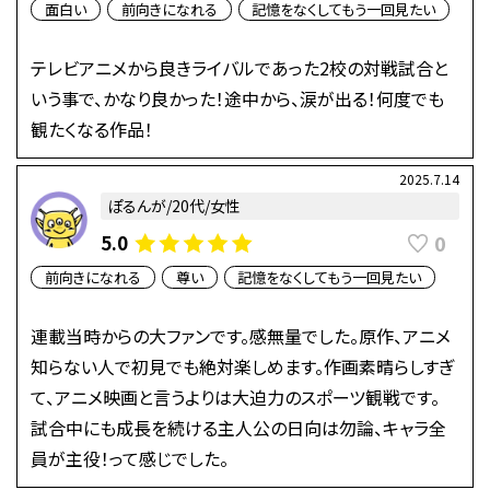
面白い
前向きになれる
記憶をなくしてもう一回見たい
テレビアニメから良きライバルであった2校の対戦試合と
いう事で、かなり良かった！途中から、涙が出る！何度でも
観たくなる作品！
2025.7.14
ぽるんが/20代/女性
0
5.0
前向きになれる
尊い
記憶をなくしてもう一回見たい
連載当時からの大ファンです。感無量でした。原作、アニメ
知らない人で初見でも絶対楽しめます。作画素晴らしすぎ
て、アニメ映画と言うよりは大迫力のスポーツ観戦です。
試合中にも成長を続ける主人公の日向は勿論、キャラ全
員が主役！って感じでした。