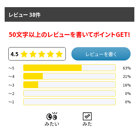
レビュー 38件
50文字以上のレビューを書いてポイントGET!
4.5
レビューを書く
～5
63%
～4
21%
〜3
16%
〜2
0%
〜1
0%