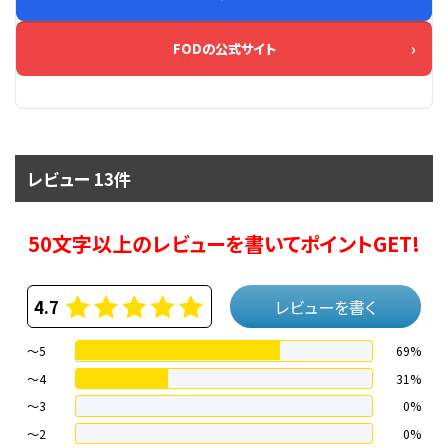
FODの公式サイト
レビュー 13件
50文字以上のレビューを書いてポイントGET!
4.7
レビューを書く
～5
69%
～4
31%
〜3
0%
〜2
0%