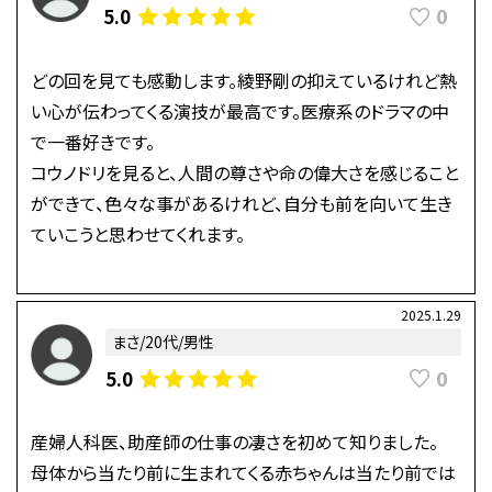
0
5.0
どの回を見ても感動します。綾野剛の抑えているけれど熱
い心が伝わってくる演技が最高です。医療系のドラマの中
で一番好きです。
コウノドリを見ると、人間の尊さや命の偉大さを感じること
ができて、色々な事があるけれど、自分も前を向いて生き
ていこうと思わせてくれます。
2025.1.29
まさ/20代/男性
0
5.0
産婦人科医、助産師の仕事の凄さを初めて知りました。
母体から当たり前に生まれてくる赤ちゃんは当たり前では