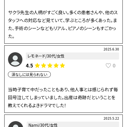
サクラ先生の人柄がすごく良い。多くの患者さんや、他のス
タッフへの対応など見ていて、学ぶところが多くあった。ま
た、手術のシーンなどもリアル、ピアノのシーンもすごかっ
た。
2025.6.30
レモネード/30代/女性
0
4.5
涙なしには見られない
当時子育て中だったこともあり、他人事とは感じられず毎
回号泣してしまっていました。出産は奇跡だということを
教えてくれるよきドラマでした！
2025.5.22
Nami/30代/女性