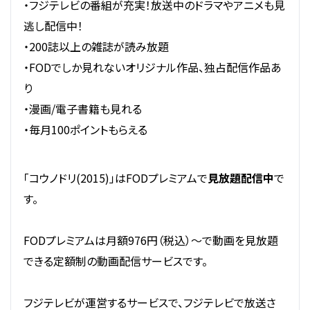
・フジテレビの番組が充実！放送中のドラマやアニメも見
逃し配信中！
・200誌以上の雑誌が読み放題
・FODでしか見れないオリジナル作品、独占配信作品あ
り
・漫画/電子書籍も見れる
・毎月100ポイントもらえる
「コウノドリ(2015)」はFODプレミアムで
見放題配信中
で
す。
FODプレミアムは月額976円（税込）～で動画を見放題
できる定額制の動画配信サービスです。
フジテレビが運営するサービスで、フジテレビで放送さ