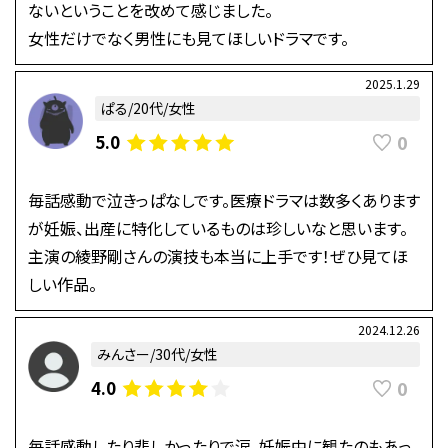
ないということを改めて感じました。
女性だけでなく男性にも見てほしいドラマです。
2025.1.29
ぱる/20代/女性
0
5.0
毎話感動で泣きっぱなしです。医療ドラマは数多くあります
が妊娠、出産に特化しているものは珍しいなと思います。
主演の綾野剛さんの演技も本当に上手です！ぜひ見てほ
しい作品。
2024.12.26
みんさー/30代/女性
0
4.0
毎話感動したり悲しかったりで涙。妊娠中に観たのもあっ