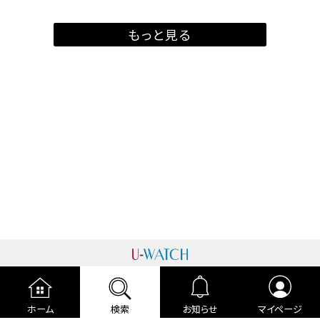
もっと見る
運営者情報
プライバシーポリシー
cookieポリシー
ホーム
検索
お知らせ
マイページ
利用規約
ご利用ガイド
編集部より
広告掲載について