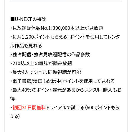
■U-NEXTの特徴
・見放題配信数No.1!390,000本以上が見放題
・毎月1,200ポイントもらえる！ポイントを使用してレンタ
ル作品も見れる
・独占配信・独占見放題配信の作品多数
・210誌以上の雑誌が読み放題
・最大4人でシェア、同時視聴が可能
・電子書籍/漫画も配信中!ポイントを使用して見れる
・最大40％のポイント還元があるからレンタル、購入もお
得
・
初回31日間無料
トライアルで試せる（600ポイントもら
える）