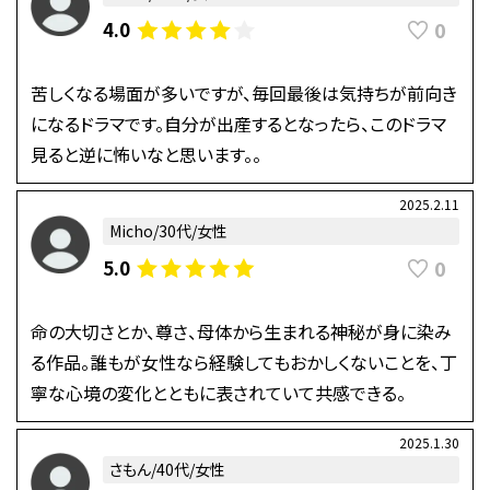
0
4.0
苦しくなる場面が多いですが、毎回最後は気持ちが前向き
になるドラマです。自分が出産するとなったら、このドラマ
見ると逆に怖いなと思います。。
2025.2.11
Micho/30代/女性
0
5.0
命の大切さとか、尊さ、母体から生まれる神秘が身に染み
る作品。誰もが女性なら経験してもおかしくないことを、丁
寧な心境の変化とともに表されていて共感できる。
2025.1.30
さもん/40代/女性