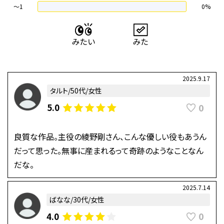
〜1
0%
2025.9.17
タルト/50代/女性
0
5.0
良質な作品。主役の綾野剛さん、こんな優しい役もあうん
だって思った。無事に産まれるって奇跡のようなことなん
だな。
2025.7.14
ばなな/30代/女性
0
4.0