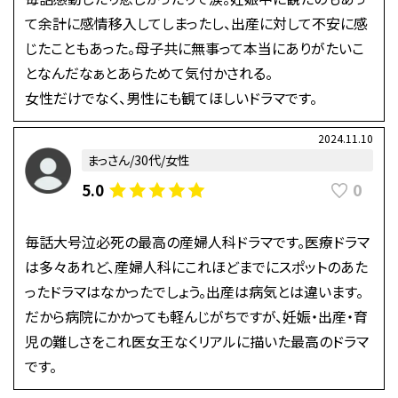
て余計に感情移入してしまったし、出産に対して不安に感
じたこともあった。母子共に無事って本当にありがたいこ
となんだなぁとあらためて気付かされる。
女性だけでなく、男性にも観てほしいドラマです。
2024.11.10
まっさん/30代/女性
0
5.0
毎話大号泣必死の最高の産婦人科ドラマです。医療ドラマ
は多々あれど、産婦人科にこれほどまでにスポットのあた
ったドラマはなかったでしょう。出産は病気とは違います。
だから病院にかかっても軽んじがちですが、妊娠・出産・育
児の難しさをこれ医女王なくリアルに描いた最高のドラマ
です。