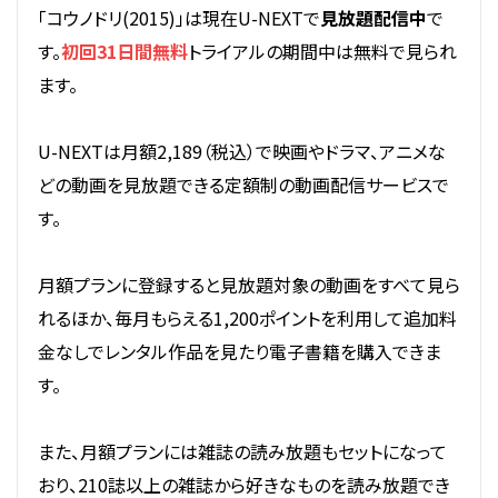
「コウノドリ(2015)」は現在U-NEXTで
見放題配信中
で
す。
初回31日間無料
トライアルの期間中は無料で見られ
ます。
U-NEXTは月額2,189（税込）で映画やドラマ、アニメな
どの動画を見放題できる定額制の動画配信サービスで
す。
月額プランに登録すると見放題対象の動画をすべて見ら
れるほか、毎月もらえる1,200ポイントを利用して追加料
金なしでレンタル作品を見たり電子書籍を購入できま
す。
また、月額プランには雑誌の読み放題もセットになって
おり、210誌以上の雑誌から好きなものを読み放題でき