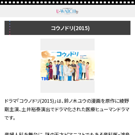
コウノドリ(2015)
ドラマ「コウノドリ(2015)」は、鈴ノ木ユウの漫画を原作に綾野
剛主演、土井裕泰演出でドラマ化された医療ヒューマンドラマ
です。
産婦人科を舞台に、謎の天才ピアニストでもある産科医・鴻鳥