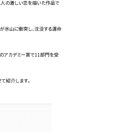
者二人の激しい恋を描いた作品で
が氷山に衝突し、沈没する運命
のアカデミー賞で11部門を受
せて紹介します。