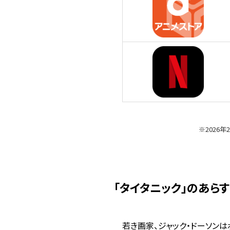
※2026
「タイタニック」のあら
若き画家、ジャック・ドーソン