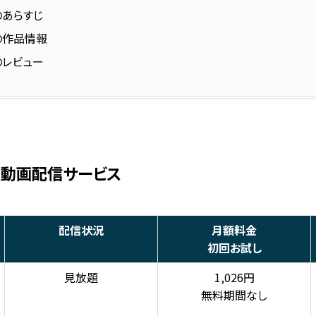
のあらすじ
の作品情報
のレビュー
る動画配信サービス
配信状況
月額料金
初回お試し
見放題
1,026円
無料期間なし