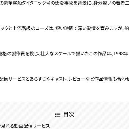
12年の豪華客船タイタニック号の沈没事故を背景に、身分違いの若
ックと上流階級のローズは、短い時間で深い愛情を育みますが、船
破格の製作費を投じ、壮大なスケールで描いたこの作品は、1998年
画配信サービスとあらすじやキャスト、レビューなど作品情報も合わ
目次
」を見れる動画配信サービス