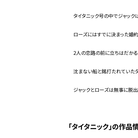
タイタニック号の中でジャック
ローズにはすでに決まった婚約
2人の恋路の前に立ちはだかる
沈まない船と銘打たれていたタ
ジャックとローズは無事に脱出
「タイタニック」の作品