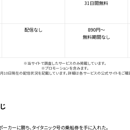
31日間無料
配信なし
890円～
無料期間なし
※当サイトで調査したサービスのみ掲載しています。
※プロモーションを含みます。
年2月10日現在の配信状況を記載しています。詳細は各サービスの公式サイトをご確
すじ
はポーカーに勝ち、タイタニック号の乗船券を手に入れた。