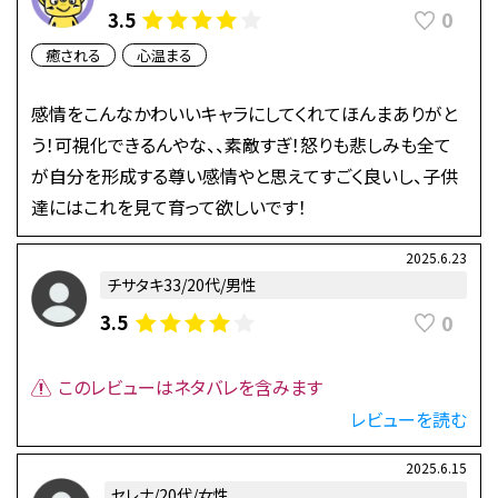
0
3.5
癒される
心温まる
感情をこんなかわいいキャラにしてくれてほんまありがと
う！可視化できるんやな、、素敵すぎ！怒りも悲しみも全て
が自分を形成する尊い感情やと思えてすごく良いし、子供
達にはこれを見て育って欲しいです！
2025.6.23
チサタキ33/20代/男性
0
3.5
このレビューはネタバレを含みます
レビューを読む
2025.6.15
セレナ/20代/女性