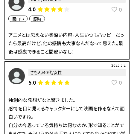
0
4.0
面白い
感動
アニメとは思えない奥深い内容。人生いつもハッピーだっ
たら最高だけど、他の感情も大事なんだなって思えた。最
後は感動できること間違いなし！
2025.5.2
さもん/40代/女性
0
5.0
独創的な発想だなと驚きました。
感情を目に見えるキャラクターにして映画を作るなんて面
白いですね。
自分の今思っている気持ちは何なのか、形で知ることがで
きるので、そういうのが苦手な人にもとてもわかりやすい学