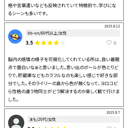
格や言葉遣いなども反映されていて特徴的で、学びにな
るシーンも多いです。
2025.8.12
bb-on/60代以上/女性
0
3.5
脳内の感情の様子を可視化してくれている所は、良い着眼
点で面白いなぁと思いました。思い出のボールが色とりど
りで、貯蔵庫などもカラフルなのも楽しい感じで好きな部
分でした。そのライリーの島から色が無くなって、ヨロコビ
ら性格の違う物同士がどう解決するのか楽しく観て行けま
した。
2025.8.7
まも/20代/女性