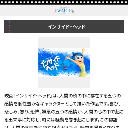
インサイド・ヘッド
映画「インサイド・ヘッド」は、人間の頭の中に存在する五つの
感情を個性豊かなキャラクターとして描いた作品です。喜び、
悲しみ、怒り、恐怖、嫌悪の五つの感情が、人間の心の中で起こ
る出来事に対応し、時には騒動を巻き起こします。この物語
は、人間の感情を独特な視点から捉え、脳内世界をイマジネ