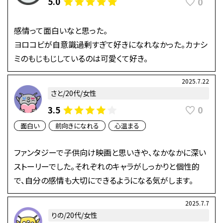
0
5.0
感情って面白いなと思った。
ヨロコビが自意識過剰すぎて好きになれなかった。カナシ
ミのもじもじしているのは可愛くて好き。
2025.7.22
さと/20代/女性
0
3.5
面白い
前向きになれる
心温まる
ファンタジーで子供向け映画と思いきや、なかなかに深い
ストーリーでした。それぞれのキャラがしっかりと個性的
で、自分の感情も大切にできるようになる気がします。
2025.7.7
りの/20代/女性