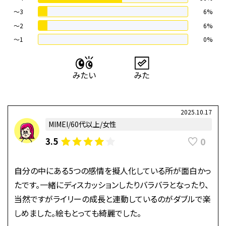
〜3
6%
〜2
6%
〜1
0%
2025.10.17
MIMEI/60代以上/女性
0
3.5
自分の中にある5つの感情を擬人化している所が面白かっ
たです。一緒にディスカッションしたりバラバラとなったり、
当然ですがライリーの成長と連動しているのがダブルで楽
しめました。絵もとっても綺麗でした。