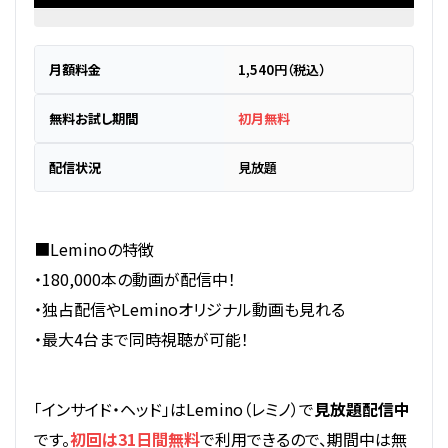
月額料金
1,540円（税込）
無料お試し期間
初月無料
配信状況
見放題
■Leminoの特徴
・180,000本の動画が配信中！
・独占配信やLeminoオリジナル動画も見れる
・最大4台まで同時視聴が可能！
「インサイド・ヘッド」はLemino（レミノ）で
見放題配信中
です。
初回は31日間無料
で利用できるので、期間中は無