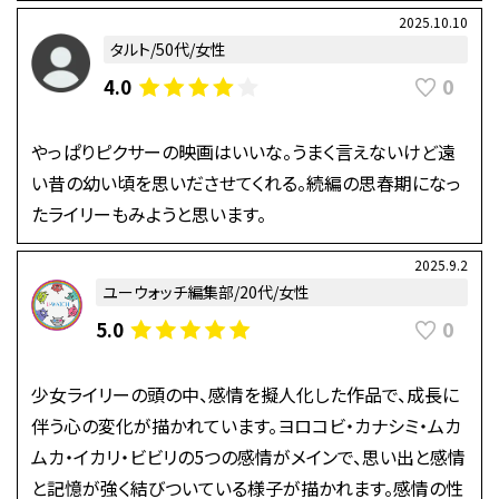
2025.10.10
タルト/50代/女性
0
4.0
やっぱりピクサーの映画はいいな。うまく言えないけど遠
い昔の幼い頃を思いださせてくれる。続編の思春期になっ
たライリーもみようと思います。
2025.9.2
ユーウォッチ編集部/20代/女性
0
5.0
少女ライリーの頭の中、感情を擬人化した作品で、成長に
伴う心の変化が描かれています。ヨロコビ・カナシミ・ムカ
ムカ・イカリ・ビビリの5つの感情がメインで、思い出と感情
と記憶が強く結びついている様子が描かれます。感情の性