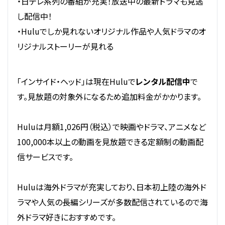
・日テレ系列の番組が充実！放送中の最新ドラマも見逃
し配信中！
・Huluでしか見れないオリジナル作品や人気ドラマのオ
リジナルストーリーが見れる
「インサイド・ヘッド」は現在Huluで
レンタル配信中
で
す。見放題の対象外になるため追加料金がかかります。
Huluは月額1,026円（税込）で映画やドラマ、アニメなど
100,000本以上の動画を見放題できる定額制の動画配
信サービスです。
Huluは海外ドラマが充実しており、日本初上陸の海外ド
ラマや人気の長編シリーズが多数配信されているので海
外ドラマ好きにおすすめです。