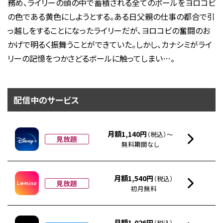
務め、ライリーの頭の中で蓄積される全てのボールをヨロコビ
の色である黄色にしようとする。ある日父親の仕事の都合で引
っ越しをすることになったライリーだが、ヨロコビの奮闘のお
かげで明るく振舞うことができていた。しかし、カナシミがライ
リーの記憶をつかさどるボールに触ってしまい…。
配信中のサービス
月額1,140円
（税込）～
見放題
無料期間なし
月額1,540円
（税込）
見放題
初月無料
月額1,026円
（税込）