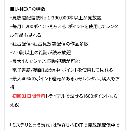
■U-NEXTの特徴
・見放題配信数No.1!390,000本以上が見放題
・毎月1,200ポイントもらえる！ポイントを使用してレンタ
ル作品も見れる
・独占配信・独占見放題配信の作品多数
・210誌以上の雑誌が読み放題
・最大4人でシェア、同時視聴が可能
・電子書籍/漫画も配信中!ポイントを使用して見れる
・最大40％のポイント還元があるからレンタル、購入もお
得
・
初回31日間無料
トライアルで試せる（600ポイントもら
える）
「ミステリと言う勿れ」は現在U-NEXTで
見放題配信中
で