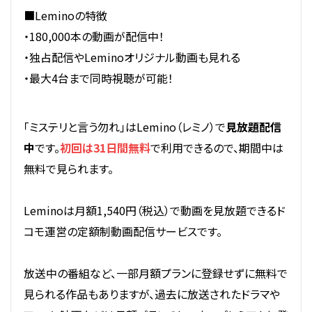
■Leminoの特徴
・180,000本の動画が配信中！
・独占配信やLeminoオリジナル動画も見れる
・最大4台まで同時視聴が可能！
「ミステリと言う勿れ」はLemino（レミノ）で
見放題配信
中
です。
初回は31日間無料
で利用できるので、期間中は
無料で見られます。
Leminoは月額1,540円（税込）で動画を見放題できるド
コモ運営の定額制動画配信サービスです。
放送中の番組など、一部月額プランに登録せずに無料で
見られる作品もありますが、過去に放送されたドラマや