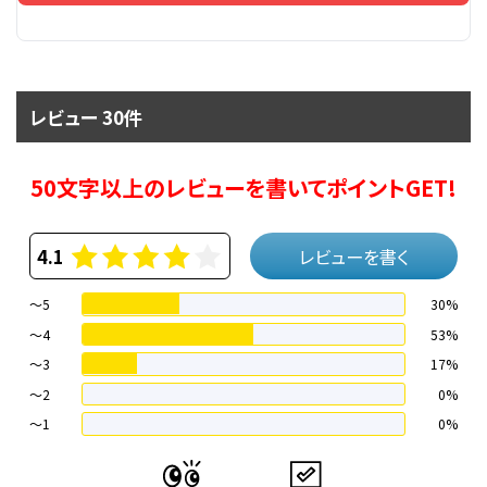
レビュー 30件
50文字以上のレビューを書いてポイントGET!
4.1
レビューを書く
～5
30%
～4
53%
〜3
17%
〜2
0%
〜1
0%