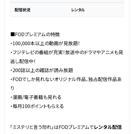
配信状況
レンタル
■FODプレミアムの特徴
・100,000本以上の動画が見放題！
・フジテレビの番組が充実！放送中のドラマやアニメも見
逃し配信中！
・200誌以上の雑誌が読み放題
・FODでしか見れないオリジナル作品、独占配信作品あ
り
・漫画/電子書籍も見れる
・毎月100ポイントもらえる
「ミステリと言う勿れ」はFODプレミアムで
レンタル配信