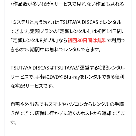
・作品数が多い！配信サービスで見れない作品も見れる
「ミステリと言う勿れ」はTSUTAYA DISCASで
レンタル
できます。定額プランの「定額レンタル4」は初回14日間、
「定額レンタル8ダブル」なら
初回30日間は無料
で利用で
きるので、期間中は無料でレンタルできます。
TSUTAYA DISCASはTSUTAYAが運営する宅配レンタル
サービスで、手軽にDVDやBlu-rayをレンタルできる便利
な宅配サービスです。
自宅や外出先でもスマホやパソコンからレンタルの手続
きができて、店舗に行かずに近くのポストから返却できま
す。