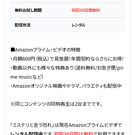
無料お試し期間
初回30日間無料
配信状況
レンタル
■Amazonプライム・ビデオの特徴
・月額600円（税込）で見放題！年間契約ならさらにお得！
・動画以外にも様々な特典あり（送料無料/お急ぎ便/pri
me musicなど）
・Amazonオリジナル映画やドラマ、バラエティも配信中
※同じコンテンツの同時再生は2台までです。
「ミステリと言う勿れ」は現在Amazonプライムビデオで
レンタル配信中
です。
初回30日間は無料
で利用できます