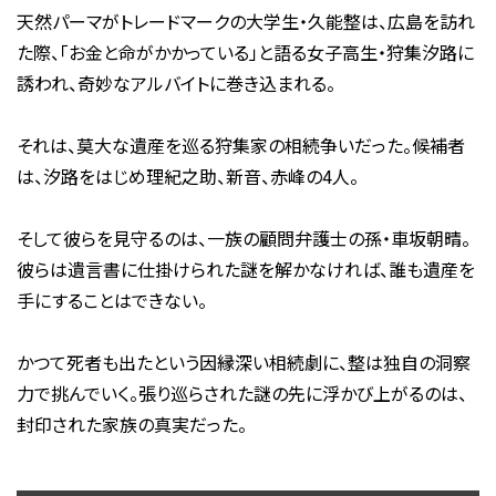
天然パーマがトレードマークの大学生・久能整は、広島を訪れ
た際、「お金と命がかかっている」と語る女子高生・狩集汐路に
誘われ、奇妙なアルバイトに巻き込まれる。
それは、莫大な遺産を巡る狩集家の相続争いだった。候補者
は、汐路をはじめ理紀之助、新音、赤峰の4人。
そして彼らを見守るのは、一族の顧問弁護士の孫・車坂朝晴。
彼らは遺言書に仕掛けられた謎を解かなければ、誰も遺産を
手にすることはできない。
かつて死者も出たという因縁深い相続劇に、整は独自の洞察
力で挑んでいく。張り巡らされた謎の先に浮かび上がるのは、
封印された家族の真実だった。