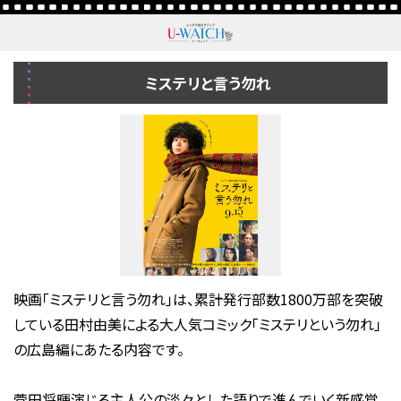
ミステリと言う勿れ
映画「ミステリと言う勿れ」は、累計発行部数1800万部を突破
している田村由美による大人気コミック「ミステリという勿れ」
の広島編にあたる内容です。
菅田将暉演じる主人公の淡々とした語りで進んでいく新感覚