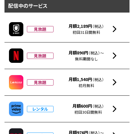
配信中のサービス
月額2,189円
（税込）
見放題
初回31日間無料
月額890円
（税込）～
見放題
無料期間なし
月額1,540円
（税込）
見放題
初月無料
月額600円
（税込）
レンタル
初回30日間無料
月額976円
（税込）～